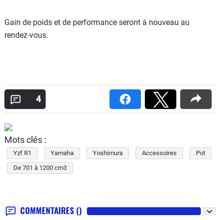
Gain de poids et de performance seront à nouveau au
rendez-vous.
4
Mots clés :
Yzf R1
Yamaha
Yoshimura
Accessoires
Pot
De 701 à 1200 cm3
COMMENTAIRES
()