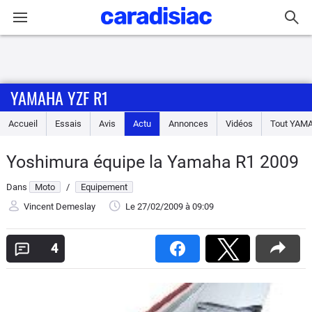
Connexion / Inscription
YAMAHA YZF R1
Accueil
Accueil
Essais
Avis
Actu
Annonces
Vidéos
Tout
YAM
Actu
Yoshimura équipe la Yamaha R1 2009
Essais
Dans
Moto
/
Equipement
Equipement
Vincent Demeslay
Le 27/02/2009
à 09:09
Avis
4
Forum