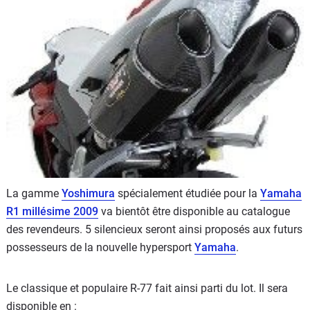
Scooters
&
125
Marques
Services
Auto
La gamme
Yoshimura
spécialement étudiée pour la
Yamaha
R1 millésime 2009
va bientôt être disponible au catalogue
des revendeurs. 5 silencieux seront ainsi proposés aux futurs
possesseurs de la nouvelle hypersport
Yamaha
.
Le classique et populaire R-77 fait ainsi parti du lot. Il sera
disponible en :