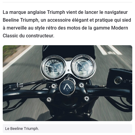
Scooters
&
La marque anglaise Triumph vient de lancer le navigateur
125
Beeline Triumph, un accessoire élégant et pratique qui sied
à merveille au style rétro des motos de la gamme Modern
Marques
Classic du constructeur.
Services
Auto
Le Beeline Triumph.