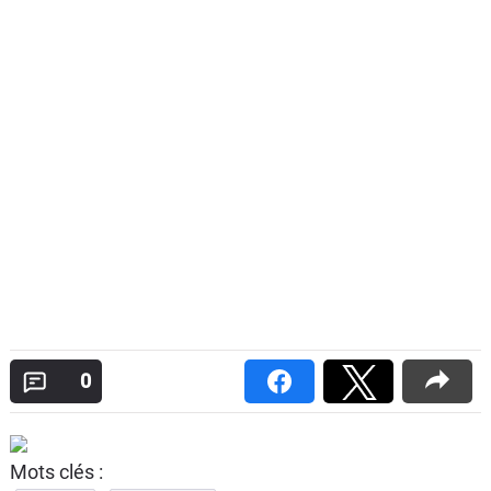
0
Mots clés :