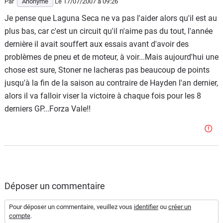
Par
Anonyme
Le 17/07/2007
à 09:26
Je pense que Laguna Seca ne va pas l'aider alors qu'il est au
plus bas, car c'est un circuit qu'il n'aime pas du tout, l'année
dernière il avait souffert aux essais avant d'avoir des
problèmes de pneu et de moteur, à voir...Mais aujourd'hui une
chose est sure, Stoner ne lacheras pas beaucoup de points
jusqu'à la fin de la saison au contraire de Hayden l'an dernier,
alors il va falloir viser la victoire à chaque fois pour les 8
derniers GP...Forza Vale!!
Déposer un commentaire
Pour déposer un commentaire, veuillez vous
identifier
ou
créer un
compte
.