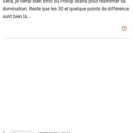
Seca, je verrai bien Brno ou Phillip Island pour réaffirmer sa
domination. Reste que les 30 et quelque points de différence
sont bien là...