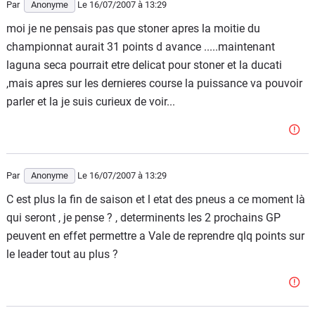
Par
Anonyme
Le 16/07/2007
à 13:29
moi je ne pensais pas que stoner apres la moitie du
championnat aurait 31 points d avance .....maintenant
laguna seca pourrait etre delicat pour stoner et la ducati
,mais apres sur les dernieres course la puissance va pouvoir
parler et la je suis curieux de voir...
Par
Anonyme
Le 16/07/2007
à 13:29
C est plus la fin de saison et l etat des pneus a ce moment là
qui seront , je pense ? , determinents les 2 prochains GP
peuvent en effet permettre a Vale de reprendre qlq points sur
le leader tout au plus ?