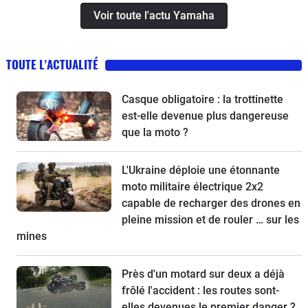
Voir toute l'actu Yamaha
TOUTE L'ACTUALITÉ
Casque obligatoire : la trottinette
est-elle devenue plus dangereuse
que la moto ?
L'Ukraine déploie une étonnante
moto militaire électrique 2x2
capable de recharger des drones en
pleine mission et de rouler … sur les
mines
Près d'un motard sur deux a déjà
frôlé l'accident : les routes sont-
elles devenues le premier danger ?