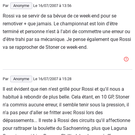
Par
Anonyme
Le 16/07/2007
à 13:56
Rossi va se servir de sa bévue de ce week-end pour se
remotiver + que jamais. Le championnat est loin d'être
terminé et personne n'est à l'abri de commettre une erreur ou
d'être trahi par sa mécanique. Je pense également que Rossi
va se rapprocher de Stoner ce week-end.
Par
Anonyme
Le 16/07/2007
à 15:28
Il est évident que rien n'est grillé pour Rossi et qu'il nous a
habitué à rebondir de plus belle. Cela étant, en 10 GP, Stoner
n'a commis aucune erreur, il semble tenir sous la pression, il
n'a pas peur d'aller se fritter avec Rossi lors des
dépassements... Il reste à Rossi des circuits qu'il affectionne
pour rattraper la boulette du Sachsenring, plus que Laguna