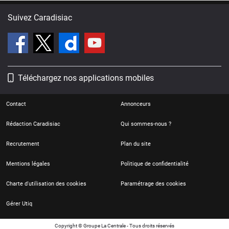
Suivez Caradisiac
Téléchargez nos applications mobiles
Contact
Annonceurs
Rédaction Caradisiac
Qui sommes-nous ?
Recrutement
Plan du site
Mentions légales
Politique de confidentialité
Charte d'utilisation des cookies
Paramétrage des cookies
Gérer Utiq
Copyright © Groupe La Centrale - Tous droits réservés