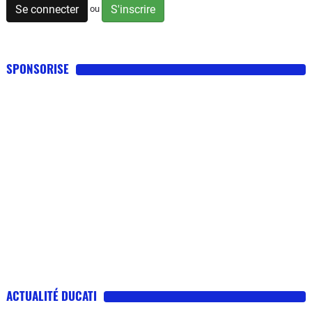
Se connecter
S'inscrire
ou
SPONSORISE
ACTUALITÉ DUCATI