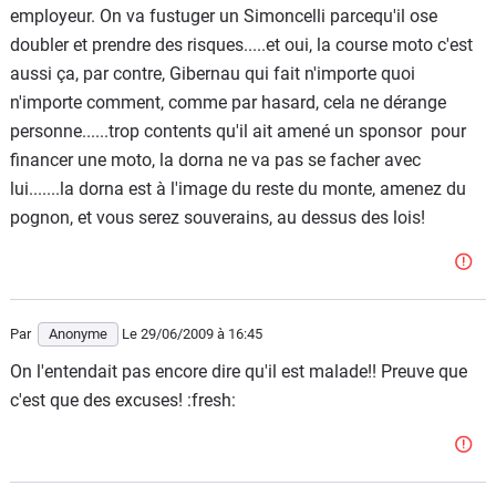
employeur. On va fustuger un Simoncelli parcequ'il ose
doubler et prendre des risques.....et oui, la course moto c'est
aussi ça, par contre, Gibernau qui fait n'importe quoi
n'importe comment, comme par hasard, cela ne dérange
personne......trop contents qu'il ait amené un sponsor pour
financer une moto, la dorna ne va pas se facher avec
lui.......la dorna est à l'image du reste du monte, amenez du
pognon, et vous serez souverains, au dessus des lois!
Par
Anonyme
Le 29/06/2009
à 16:45
On l'entendait pas encore dire qu'il est malade!! Preuve que
c'est que des excuses! :fresh: