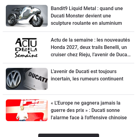
Bandit9 Liquid Metal : quand une
Ducati Monster devient une
sculpture roulante en aluminium
Actu de la semaine : les nouveautés
Honda 2027, deux trails Benelli, un
cruiser chez Rieju, l’avenir de Ducati
et la Norton Atlas à l’essai
L’avenir de Ducati est toujours
incertain, les rumeurs continuent
« L'Europe ne gagnera jamais la
guerre des prix » : Ducati sonne
l'alarme face à l'offensive chinoise