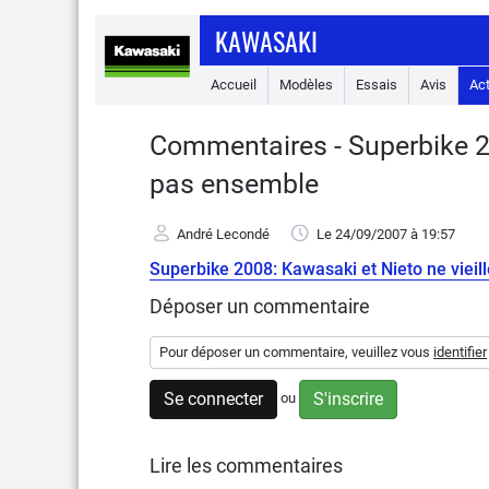
KAWASAKI
Accueil
Modèles
Essais
Avis
Ac
Commentaires - Superbike 20
pas ensemble
André Lecondé
Le 24/09/2007
à 19:57
Superbike 2008: Kawasaki et Nieto ne viei
Déposer un commentaire
Pour déposer un commentaire, veuillez vous
identifier
Se connecter
S'inscrire
ou
Lire les commentaires