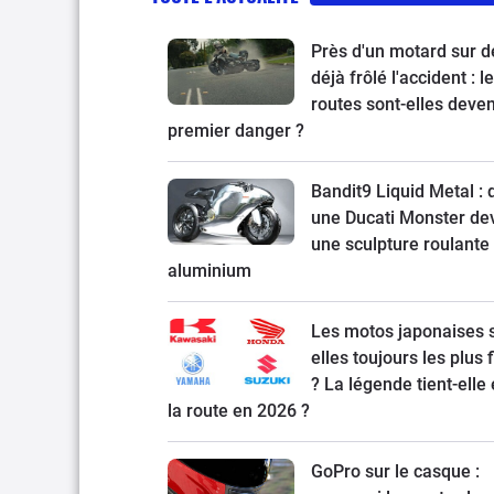
Près d'un motard sur d
déjà frôlé l'accident : l
routes sont-elles deve
premier danger ?
Bandit9 Liquid Metal :
une Ducati Monster de
une sculpture roulante
aluminium
Les motos japonaises 
elles toujours les plus 
? La légende tient-elle
la route en 2026 ?
GoPro sur le casque :