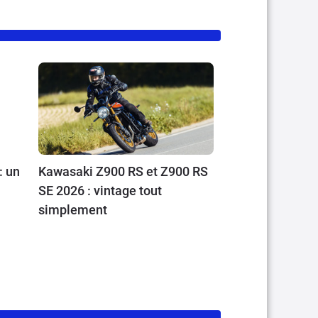
: un
Kawasaki Z900 RS et Z900 RS
SE 2026 : vintage tout
simplement
et
sai