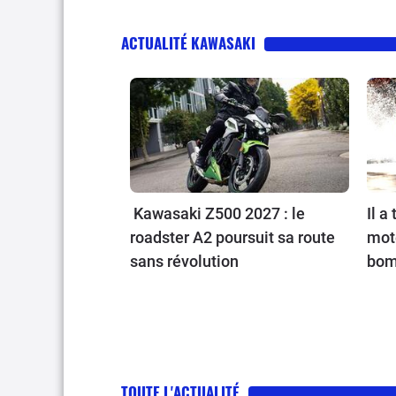
ACTUALITÉ KAWASAKI
Kawasaki Z500 2027 : le
Il a
roadster A2 poursuit sa route
mot
sans révolution
bom
TOUTE L'ACTUALITÉ