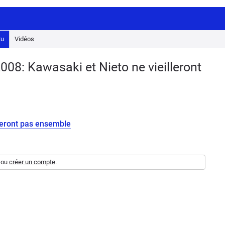
tu
Vidéos
08: Kawasaki et Nieto ne vieilleront
lleront pas ensemble
ou
créer un compte
.