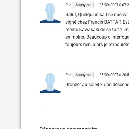
Par
Anonyme
Le 25/09/2007
à 07:
Salut, Quelqu'un sait ce que va 
signé chez Francis BATTA ? Est
même Kawasaki de ce fait ? En t
en moins. Beaucoup d'interrogat
toujours rien, alors je m'inquiè
Par
Anonyme
Le 25/09/2007
à 20:
Bronzer au soleil ? Une descen