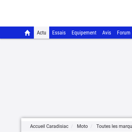
Actu
Essais
Equipement
Avis
Forum
Accueil Caradisiac
Moto
Toutes les marq