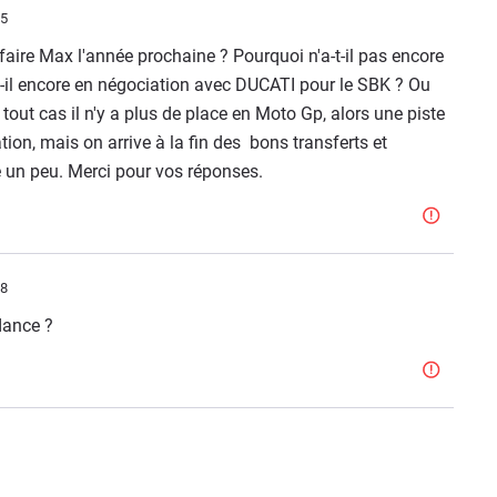
25
faire Max l'année prochaine ? Pourquoi n'a-t-il pas encore
-il encore en négociation avec DUCATI pour le SBK ? Ou
out cas il n'y a plus de place en Moto Gp, alors une piste
ion, mais on arrive à la fin des bons transferts et
te un peu. Merci pour vos réponses.
58
dance ?