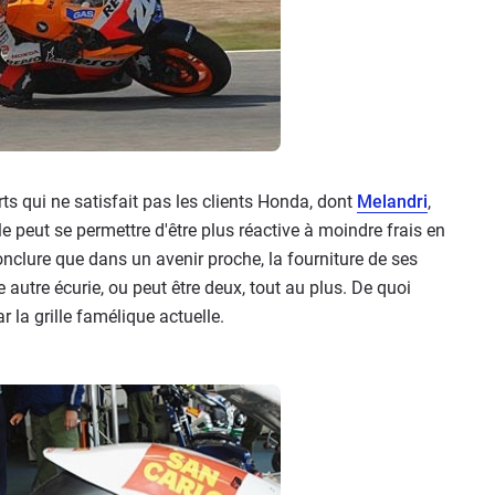
s qui ne satisfait pas les clients Honda, dont
Melandri
,
le peut se permettre d'être plus réactive à moindre frais en
onclure que dans un avenir proche, la fourniture de ses
 autre écurie, ou peut être deux, tout au plus. De quoi
r la grille famélique actuelle.