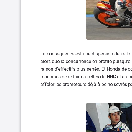
La conséquence est une dispersion des effort
alors que la concurrence en profite puisqu'el
raison d'effectifs plus serrés. Et Honda de c
machines se réduira à celles du
HRC
et à une
affoler les promoteurs déjà à peine sevrés pa