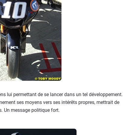
s lui permettant de se lancer dans un tel développement.
timement ses moyens vers ses intérêts propres, mettrait de
és. Un message politique fort.