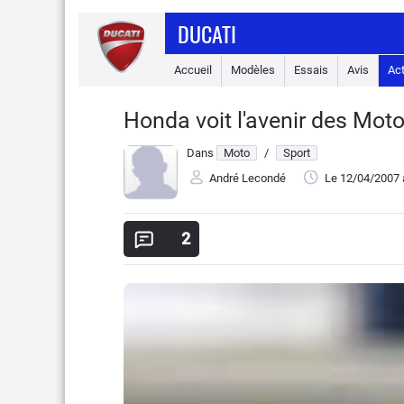
DUCATI
Accueil
Modèles
Essais
Avis
Ac
Honda voit l'avenir des Mot
Dans
Moto
/
Sport
André Lecondé
Le 12/04/2007
2