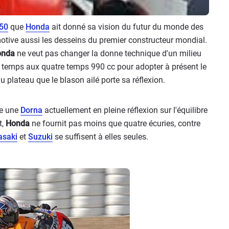
250
que
Honda
ait donné sa vision du futur du monde des
motive aussi les desseins du premier constructeur mondial.
onda
ne veut pas changer la donne technique d'un milieu
 temps aux quatre temps 990 cc pour adopter à présent le
du plateau que le blason ailé porte sa réflexion.
te une
Dorna
actuellement en pleine réflexion sur l'équilibre
t,
Honda
ne fournit pas moins que quatre écuries, contre
saki
et
Suzuki
se suffisent à elles seules.