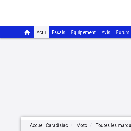
Actu
Essais
Equipement
Avis
Forum
Accueil Caradisiac
Moto
Toutes les marq