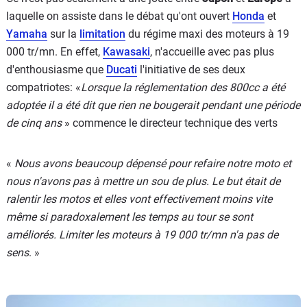
laquelle on assiste dans le débat qu'ont ouvert
Honda
et
Yamaha
sur la
limitation
du régime maxi des moteurs à 19
000 tr/mn. En effet,
Kawasaki
, n'accueille avec pas plus
d'enthousiasme que
Ducati
l'initiative de ses deux
compatriotes: «
Lorsque la réglementation des 800cc a été
adoptée il a été dit que rien ne bougerait pendant une période
de cinq ans
» commence le directeur technique des verts
«
Nous avons beaucoup dépensé pour refaire notre moto et
nous n'avons pas à mettre un sou de plus. Le but était de
ralentir les motos et elles vont effectivement moins vite
même si paradoxalement les temps au tour se sont
améliorés. Limiter les moteurs à 19 000 tr/mn n'a pas de
sens
. »