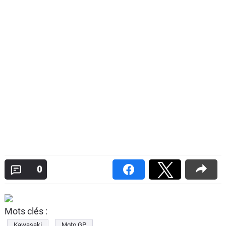
0
Mots clés :
Kawasaki
Moto GP