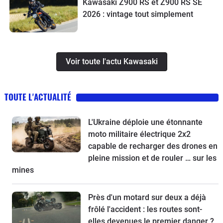
Kawasaki Z900 RS et Z900 RS SE
2026 : vintage tout simplement
Voir toute l'actu Kawasaki
TOUTE L'ACTUALITÉ
L'Ukraine déploie une étonnante
moto militaire électrique 2x2
capable de recharger des drones en
pleine mission et de rouler … sur les
mines
Près d'un motard sur deux a déjà
frôlé l'accident : les routes sont-
elles devenues le premier danger ?