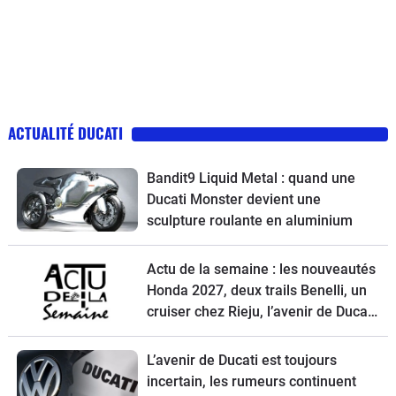
ACTUALITÉ DUCATI
Bandit9 Liquid Metal : quand une
Ducati Monster devient une
sculpture roulante en aluminium
Actu de la semaine : les nouveautés
Honda 2027, deux trails Benelli, un
cruiser chez Rieju, l’avenir de Ducati
et la Norton Atlas à l’essai
L’avenir de Ducati est toujours
incertain, les rumeurs continuent