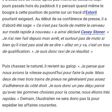
jours passés hors du paddock il y pensait quand même le
bougre à cette position de pointe sur un tracé d'
Estoril
pourtant exigeant. Au début de sa conférence de presse, il a
d'abord été sage: «
Ce n'est pas facile de mettre le cerveau
sur mode rapide à nouveau » a ainsi déclaré
Casey Stoner
. «
Je n'ai rien fait depuis mon arrêt, et surtout pas de moto si
bien qu'il n'est pas aisé de se dire « allez on y va, c'est un tour
de qualification. » Je suis donc ravi de ce résultat
. »
Puis chassez le naturel, il revient au galop: «
Je pense que
nous avions la vitesse aujourd'hui pour faire la pole. Mais
deux de mes trois trains de pneus ne généraient pas assez
d'adhérence du côté droit. Je suis donc un peu déçu parce
qu'avec les gommes choisies pour la course, nous étions très
rapides
. » Demain, l'Australien ne sera donc pas là pour
expédier les affaires courantes.