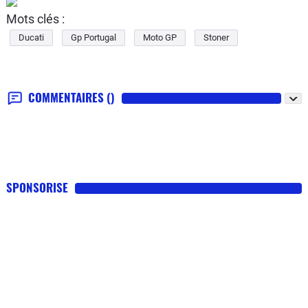
Mots clés :
Ducati
Gp Portugal
Moto GP
Stoner
COMMENTAIRES
()
SPONSORISE