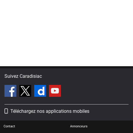
Suivez Caradisiac
Téléchargez nos applications mobiles
Contact
Annonceurs