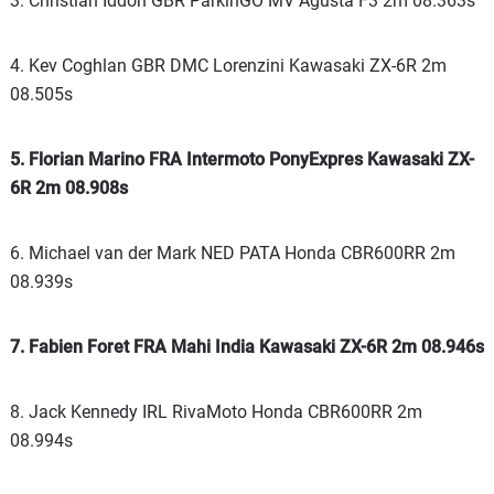
3. Christian Iddon GBR ParkinGO MV Agusta F3 2m 08.363s
4. Kev Coghlan GBR DMC Lorenzini Kawasaki ZX-6R 2m
08.505s
5. Florian Marino FRA Intermoto PonyExpres Kawasaki ZX-
6R 2m 08.908s
6. Michael van der Mark NED PATA Honda CBR600RR 2m
08.939s
7. Fabien Foret FRA Mahi India Kawasaki ZX-6R 2m 08.946s
8. Jack Kennedy IRL RivaMoto Honda CBR600RR 2m
08.994s