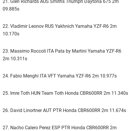
21. Glen Richards AUS Smiths Triumph Daytona 675 2m
09.885s
22. Vladimir Leonov RUS Yakhnich Yamaha YZF-R6 2m
10.170s
23. Massimo Roccoli ITA Pata by Martini Yamaha YZF-R6
2m 10.311s
24. Fabio Menghi ITA VFT Yamaha YZF-R6 2m 10.977s
25. Imre Toth HUN Team Toth Honda CBR600RR 2m 11.340s
26. David Linortner AUT PTR Honda CBR600RR 2m 11.674s
27. Nacho Calero Perez ESP PTR Honda CBR600RR 2m