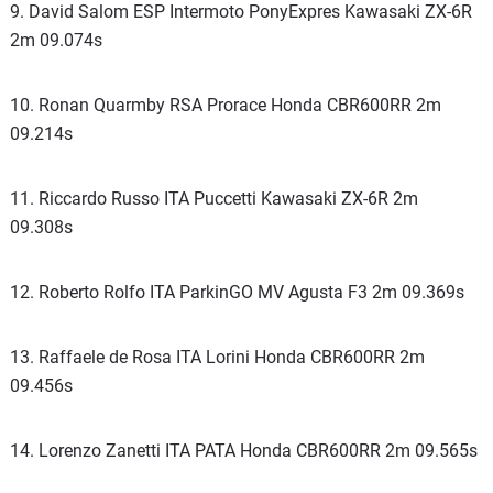
9. David Salom ESP Intermoto PonyExpres Kawasaki ZX-6R
2m 09.074s
10. Ronan Quarmby RSA Prorace Honda CBR600RR 2m
09.214s
11. Riccardo Russo ITA Puccetti Kawasaki ZX-6R 2m
09.308s
12. Roberto Rolfo ITA ParkinGO MV Agusta F3 2m 09.369s
13. Raffaele de Rosa ITA Lorini Honda CBR600RR 2m
09.456s
14. Lorenzo Zanetti ITA PATA Honda CBR600RR 2m 09.565s