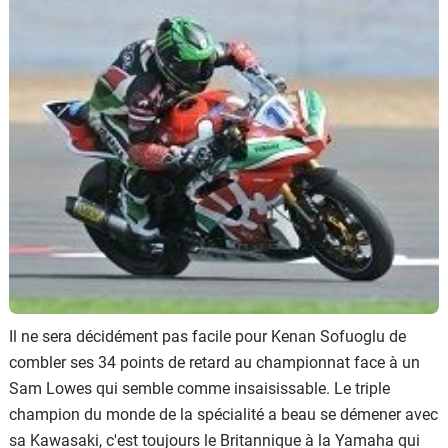
Scooters
&
125
Marques
Services
Auto
Il ne sera décidément pas facile pour Kenan Sofuoglu de
combler ses 34 points de retard au championnat face à un
Sam Lowes qui semble comme insaisissable. Le triple
champion du monde de la spécialité a beau se démener avec
sa Kawasaki, c'est toujours le Britannique à la Yamaha qui