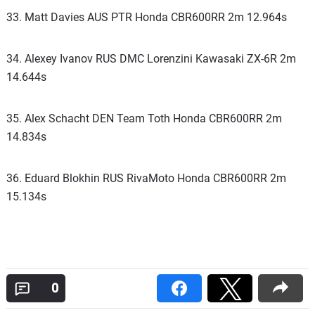
33. Matt Davies AUS PTR Honda CBR600RR 2m 12.964s
34. Alexey Ivanov RUS DMC Lorenzini Kawasaki ZX-6R 2m
14.644s
35. Alex Schacht DEN Team Toth Honda CBR600RR 2m
14.834s
36. Eduard Blokhin RUS RivaMoto Honda CBR600RR 2m
15.134s
0