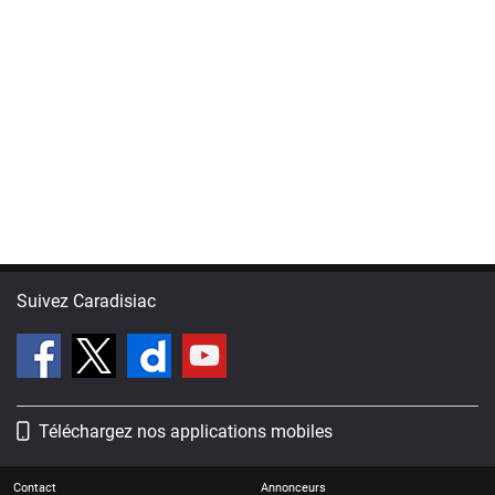
Suivez Caradisiac
Téléchargez nos applications mobiles
Contact
Annonceurs