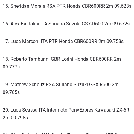
15. Sheridan Morais RSA PTR Honda CBR600RR 2m 09.623s
16. Alex Baldolini ITA Suriano Suzuki GSX-R600 2m 09.672s
17. Luca Marconi ITA PTR Honda CBR600RR 2m 09.753s
18. Roberto Tamburini GBR Lorini Honda CBR600RR 2m
09.777s
19. Mathew Scholtz RSA Suriano Suzuki GSX-R600 2m
09.785s
20. Luca Scassa ITA Intermoto PonyExpres Kawasaki ZX-6R
2m 09.798s