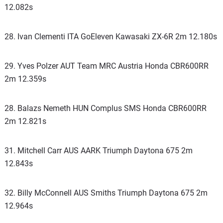
12.082s
28. Ivan Clementi ITA GoEleven Kawasaki ZX-6R 2m 12.180s
29. Yves Polzer AUT Team MRC Austria Honda CBR600RR
2m 12.359s
28. Balazs Nemeth HUN Complus SMS Honda CBR600RR
2m 12.821s
31. Mitchell Carr AUS AARK Triumph Daytona 675 2m
12.843s
32. Billy McConnell AUS Smiths Triumph Daytona 675 2m
12.964s