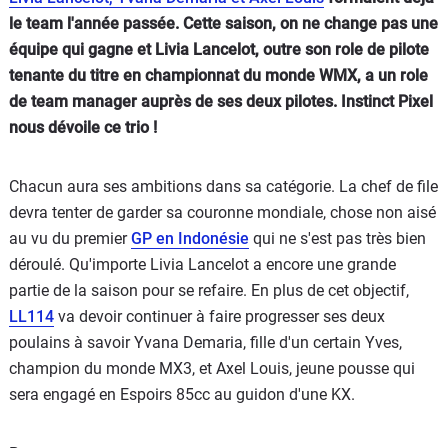
le team l'année passée. Cette saison, on ne change pas une
équipe qui gagne et Livia Lancelot, outre son role de pilote
tenante du titre en championnat du monde WMX, a un role
de team manager auprès de ses deux pilotes. Instinct Pixel
nous dévoile ce trio !
Chacun aura ses ambitions dans sa catégorie. La chef de file
devra tenter de garder sa couronne mondiale, chose non aisé
au vu du premier
GP en Indonésie
qui ne s'est pas très bien
déroulé. Qu'importe Livia Lancelot a encore une grande
partie de la saison pour se refaire. En plus de cet objectif,
LL114
va devoir continuer à faire progresser ses deux
poulains à savoir Yvana Demaria, fille d'un certain Yves,
champion du monde MX3, et Axel Louis, jeune pousse qui
sera engagé en Espoirs 85cc au guidon d'une KX.