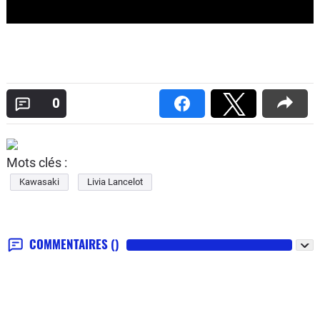
0
Mots clés :
Kawasaki
Livia Lancelot
COMMENTAIRES
()