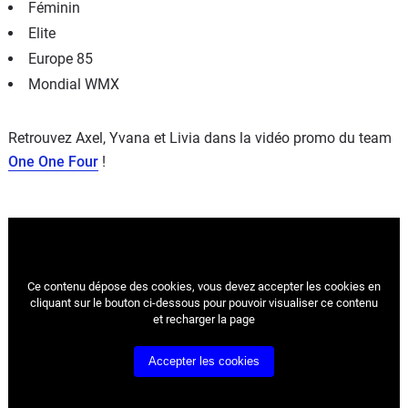
Féminin
Elite
Europe 85
Mondial WMX
Retrouvez Axel, Yvana et Livia dans la vidéo promo du team
One One Four
!
Ce contenu dépose des cookies, vous devez accepter les cookies
en
cliquant sur le bouton ci-dessous pour pouvoir visualiser ce contenu
et recharger la page
Accepter les cookies