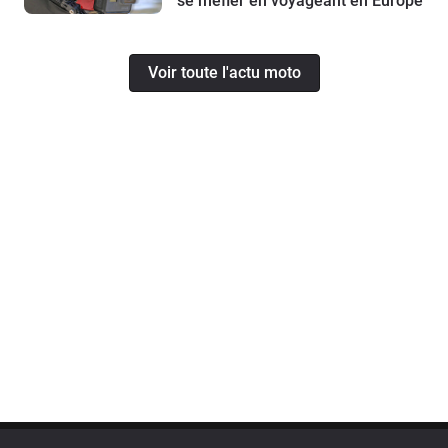
se méfier en voyageant en Europe
Voir toute l'actu moto