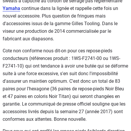
sweats à capuche au cordon de serrage pas réglementaire
Yamaha
continue dans la lignée et rappelle cette fois un
nouvel accessoire. Plus question de fringues mais
d'accessoires issus de la gamme Gilles Tooling. Dans le
viseur une production de 2014 commercialisée par le
fabricant aux diapasons.
Cote non conforme nous dit-on pour ces repose-pieds
conducteurs (références produit : 1WS-F2741-00 ou 1WS-
F2741-10) qui ont tendance à avoir une butée qui se déforme
suite à une force excessive, s'en suit donc l'impossibilité
d'assurer un maintien optimum. C'est donc un total de 83
paires pour l'hexagone (36 paires de repose-pieds Noir Bleu
et 47 paires en coloris Noir Titan) qui seront changées en
garantie. Le communiqué de presse officiel souligne que les
accessoires livrés depuis la semaine 27 (année 2017) sont
conformes aux attentes. Bonne nouvelle.