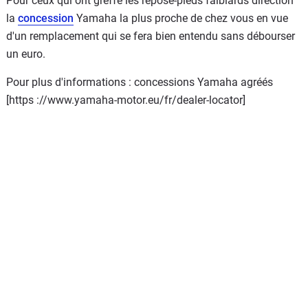
Pour ceux qui ont greffé les repose-pieds faiblards direction
la
concession
Yamaha la plus proche de chez vous en vue
d'un remplacement qui se fera bien entendu sans débourser
un euro.
Pour plus d'informations : concessions Yamaha agréés
[https ://www.yamaha-motor.eu/fr/dealer-locator]