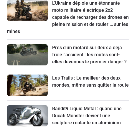
L'Ukraine déploie une étonnante
moto militaire électrique 2x2
capable de recharger des drones en
pleine mission et de rouler … sur les
mines
Près d'un motard sur deux a déjà
frôlé l'accident : les routes sont-
elles devenues le premier danger ?
Les Trails : Le meilleur des deux
mondes, même sans quitter la route
Bandit9 Liquid Metal : quand une
Ducati Monster devient une
sculpture roulante en aluminium