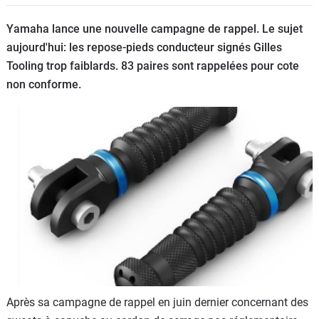
Scooters
&
Yamaha lance une nouvelle campagne de rappel. Le sujet
125
aujourd'hui: les repose-pieds conducteur signés Gilles
Tooling trop faiblards. 83 paires sont rappelées pour cote
Marques
non conforme.
Services
Auto
Après sa campagne de rappel en juin dernier concernant des