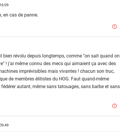
16:09
n, en cas de panne.
 est bien révolu depuis longtemps, comme "on sait quand on
ve" ! j'ai même connu des mecs qui aimaient ça avec des
achines imprévisibles mais vivantes ! chacun son truc,
ite que de membres élitistes du HOG. Faut quand-même
à fédérer autant, même sans tatouages, sans barbe et sans
09:49