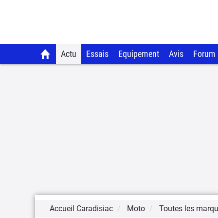
Actu
Essais
Equipement
Avis
Forum
Accueil Caradisiac
Moto
Toutes les marq