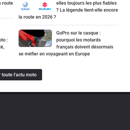
a route
elles toujours les plus fiables
? La légende tient-elle encore
la route en 2026 ?
GoPro sur le casque :
to :
pourquoi les motards
té,
français doivent désormais
se méfier en voyageant en Europe
r toute l'actu moto