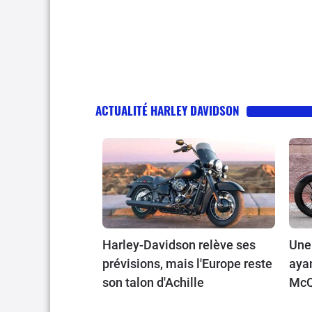
ACTUALITÉ HARLEY DAVIDSON
Harley-Davidson relève ses
Une
prévisions, mais l'Europe reste
aya
son talon d'Achille
McQ
… s