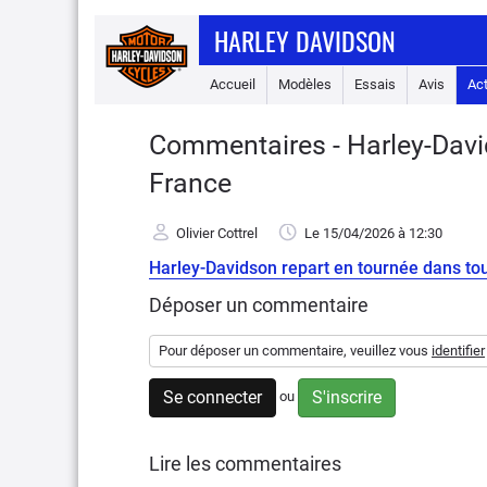
HARLEY DAVIDSON
Accueil
Modèles
Essais
Avis
Ac
Commentaires - Harley-David
France
Olivier Cottrel
Le 15/04/2026
à 12:30
Harley-Davidson repart en tournée dans tou
Déposer un commentaire
Pour déposer un commentaire, veuillez vous
identifier
Se connecter
S'inscrire
ou
Lire les commentaires