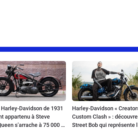
 Harley-Davidson de 1931
Harley-Davidson « Creator
nt appartenu à Steve
Custom Clash » : découvre
ueen s’arrache à 75 000 $
Street Bob qui représente 
ans même démarrer !
France