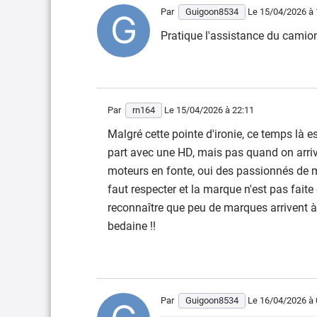
Par
Guigoon8534
Le 15/04/2026
à 
Pratique l'assistance du camio
Par
rn164
Le 15/04/2026
à 22:11
Malgré cette pointe d'ironie, ce temps là
part avec une HD, mais pas quand on arri
moteurs en fonte, oui des passionnés de m
faut respecter et la marque n'est pas fa
reconnaître que peu de marques arrivent 
bedaine !!
Par
Guigoon8534
Le 16/04/2026
à 