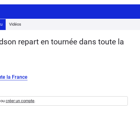
tu
Vidéos
son repart en tournée dans toute la
te la France
ou
créer un compte
.