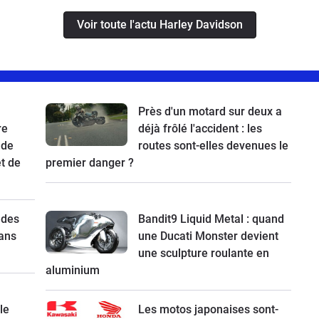
Voir toute l'actu Harley Davidson
Près d'un motard sur deux a
re
déjà frôlé l'accident : les
 de
routes sont-elles devenues le
t de
premier danger ?
 des
Bandit9 Liquid Metal : quand
ans
une Ducati Monster devient
une sculpture roulante en
aluminium
le
Les motos japonaises sont-