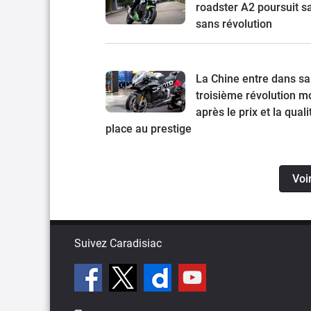
roadster A2 poursuit s
sans révolution
La Chine entre dans sa
troisième révolution mo
après le prix et la quali
place au prestige
Voi
Suivez Caradisiac