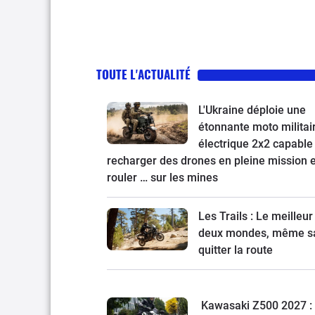
TOUTE L'ACTUALITÉ
L'Ukraine déploie une
étonnante moto militai
électrique 2x2 capable
recharger des drones en pleine mission e
rouler … sur les mines
Les Trails : Le meilleur
deux mondes, même s
quitter la route
Kawasaki Z500 2027 : 