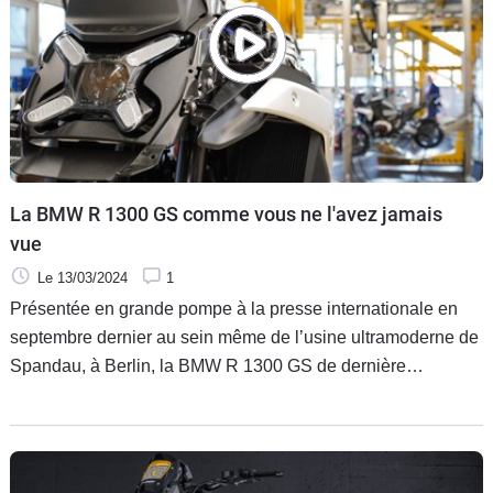
La BMW R 1300 GS comme vous ne l'avez jamais
vue
Le 13/03/2024
1
Présentée en grande pompe à la presse internationale en
septembre dernier au sein même de l’usine ultramoderne de
Spandau, à Berlin, la BMW R 1300 GS de dernière
génération est la star du catalogue du constructeur
allemand. Un best-seller dont on peut aujourd’hui découvrir
la production de A à Z.