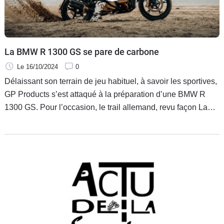
La BMW R 1300 GS se pare de carbone
Le 16/10/2024
0
Délaissant son terrain de jeu habituel, à savoir les sportives,
GP Products s’est attaqué à la préparation d’une BMW R
1300 GS. Pour l’occasion, le trail allemand, revu façon Land
Rover Defender Urban Widetrack s’habille d’or, de carbone
et de pièces exclusives.