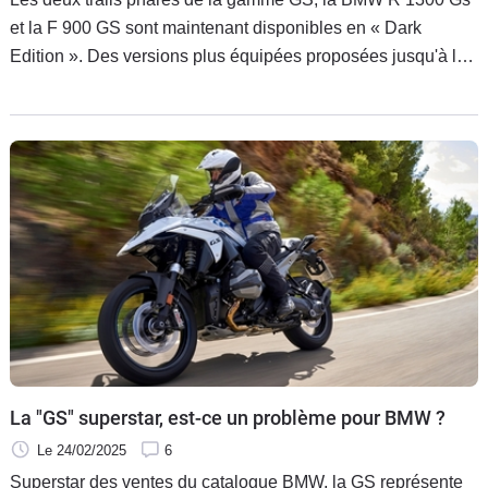
et la F 900 GS sont maintenant disponibles en « Dark
Edition ». Des versions plus équipées proposées jusqu'à la
fin du mois de septembre prochain.
La "GS" superstar, est-ce un problème pour BMW ?
Le 24/02/2025
6
Superstar des ventes du catalogue BMW, la GS représente