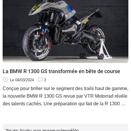
La BMW R 1300 GS transformée en bête de course
Le 04/03/2024
2
Conçue pour briller sur le segment des trails haut de gamme,
la nouvelle BMW R 1300 GS revue par VTR Motorrad révèle
des talents cachés. Une préparation qui fait de la R 1300 GS
2024 une bête de piste. Il fallait y penser.