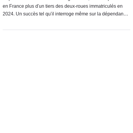
en France plus d'un tiers des deux-roues immatriculés en
2024. Un succès tel qu'il interroge même sur la dépendance
du constructeur envers son modèle phare.