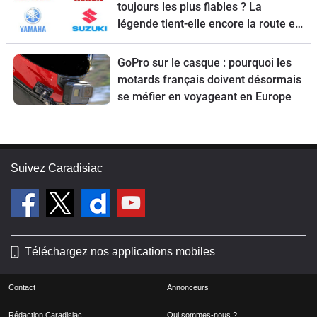
toujours les plus fiables ? La
légende tient-elle encore la route en
2026 ?
GoPro sur le casque : pourquoi les
motards français doivent désormais
se méfier en voyageant en Europe
Suivez Caradisiac
Téléchargez nos applications mobiles
Contact
Annonceurs
Rédaction Caradisiac
Qui sommes-nous ?