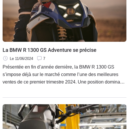
La BMW R 1300 GS Adventure se précise
Le 11/06/2024
7
Présentée en fin d’année dernière, la BMW R 1300 GS
s’impose déjà sur le marché comme l’une des meilleures
ventes de ce premier trimestre 2024. Une position dominante
que le maxi-trail allemand devrait conforter avec l’arrivée
prochaine de la R 1300 GS Adventure, attendue avant la fin
de l’année.