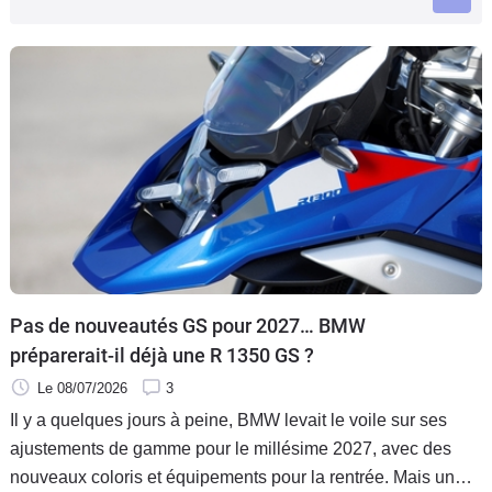
Scooters
&
125
Marques
Services
Auto
Pas de nouveautés GS pour 2027… BMW
préparerait-il déjà une R 1350 GS ?
Le 08/07/2026
3
Il y a quelques jours à peine, BMW levait le voile sur ses
ajustements de gamme pour le millésime 2027, avec des
nouveaux coloris et équipements pour la rentrée. Mais un