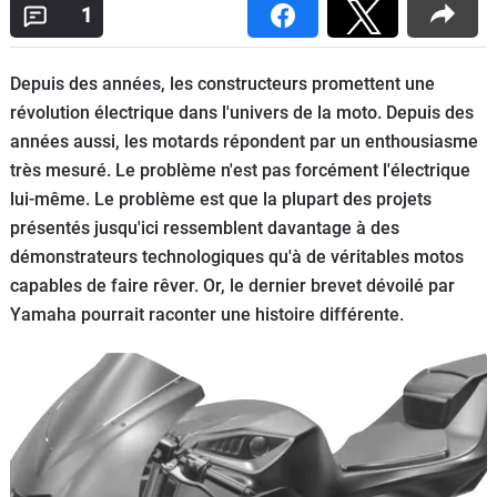
Scooters
1
&
125
Depuis des années, les constructeurs promettent une
Marques
révolution électrique dans l'univers de la moto. Depuis des
années aussi, les motards répondent par un enthousiasme
Services
très mesuré. Le problème n'est pas forcément l'électrique
lui-même. Le problème est que la plupart des projets
Auto
présentés jusqu'ici ressemblent davantage à des
démonstrateurs technologiques qu'à de véritables motos
capables de faire rêver. Or, le dernier brevet dévoilé par
Yamaha pourrait raconter une histoire différente.