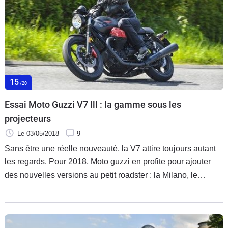
de Cagliari pour juger de ses prestations.
15
/20
Essai Moto Guzzi V7 lll : la gamme sous les
projecteurs
Le 03/05/2018
9
Sans être une réelle nouveauté, la V7 attire toujours autant
les regards. Pour 2018, Moto guzzi en profite pour ajouter
des nouvelles versions au petit roadster : la Milano, le
Carbon et le Rough. C’était donc l’occasion de vous faire
découvrir ou redécouvrir la gamme V7. L’avantage en plus
c’est qu’elles sont autant destinées aux débutants, avec le
bridage A2, qu’aux motards confirmés.