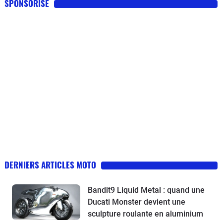
SPONSORISE
DERNIERS ARTICLES MOTO
Bandit9 Liquid Metal : quand une
Ducati Monster devient une
sculpture roulante en aluminium