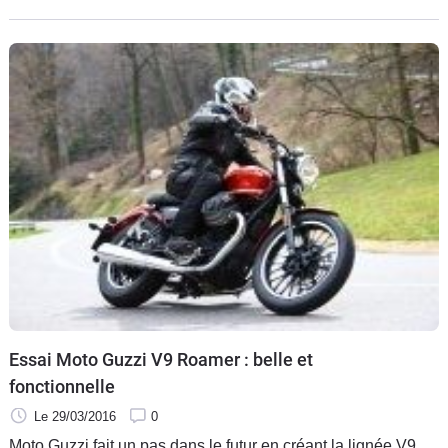
ans que l’on se connaît et nous la retrouvons aujourd’hui
plus rayonnante que jamais. Alors, prêts à sauter le pas ?
Essai Moto Guzzi V9 Roamer : belle et
fonctionnelle
Le 29/03/2016
0
Moto Guzzi fait un pas dans le futur en créant la lignée V9,