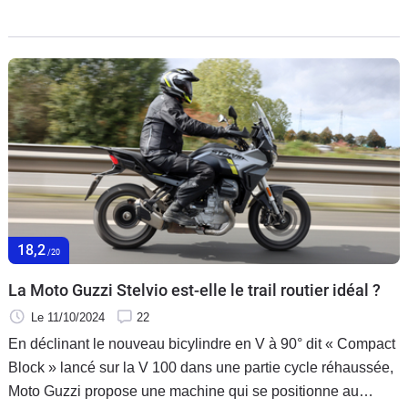
améliore encore le concept et le porte au sommet de la
catégorie néo retro.
18,2
/20
La Moto Guzzi Stelvio est-elle le trail routier idéal ?
Le 11/10/2024
22
En déclinant le nouveau bicylindre en V à 90° dit « Compact
Block » lancé sur la V 100 dans une partie cycle réhaussée,
Moto Guzzi propose une machine qui se positionne au