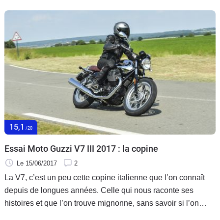
15,1
/20
Essai Moto Guzzi V7 III 2017 : la copine
Le 15/06/2017
2
La V7, c’est un peu cette copine italienne que l’on connaît
depuis de longues années. Celle qui nous raconte ses
histoires et que l’on trouve mignonne, sans savoir si l’on
craquerait vraiment pour elle. Sans oser. Voilà presque 10