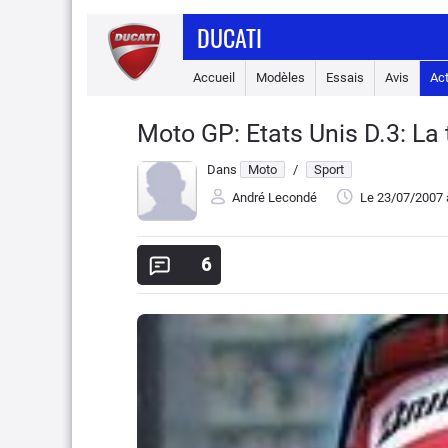
DUCATI
Accueil
Modèles
Essais
Avis
Ac
Moto GP: Etats Unis D.3: La 
Dans
Moto
/
Sport
André Lecondé
Le 23/07/2007
6