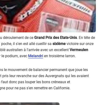
 du déroulement de ce
Grand Prix des Etats-Unis
. En tête de
 poche, il s'en est allé cueillir sa
sixième
victoire sur onze
blé australien à l'arrivée avec un excellent
Vermeulen
 le podium, avec
Melandri
en troisième larron.
ns le mouvement de balancier permanent que joue les
 pris leur revanche sur des Auvergnats qui les avaient
ne faut donc pas louper les bons créneaux et
e pour ne pas s'en remettre en Californie.