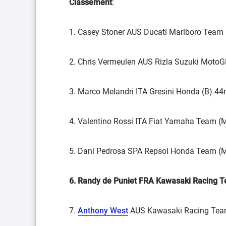
Classement
:
1. Casey Stoner AUS Ducati Marlboro Team 
2. Chris Vermeulen AUS Rizla Suzuki MotoG
3. Marco Melandri ITA Gresini Honda (B) 44
4. Valentino Rossi ITA Fiat Yamaha Team (
5. Dani Pedrosa SPA Repsol Honda Team (
6. Randy de Puniet FRA Kawasaki Racing T
7.
Anthony West
AUS Kawasaki Racing Team