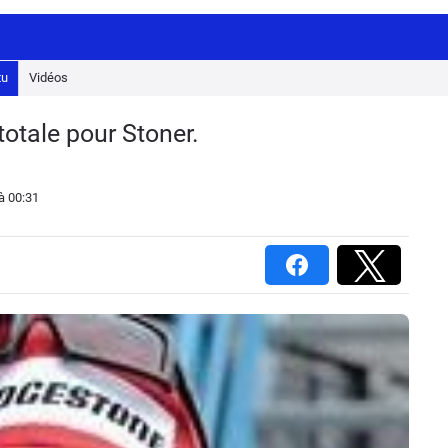
tu
Vidéos
totale pour Stoner.
à 00:31