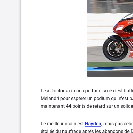
Le « Doctor » n'a rien pu faire si ce n'est b
Melandri pour espérer un podium qui n'est pa
maintenant
44
points de retard sur un solide
Le meilleur ricain est
Hayden
, mais pas celu
étoilée du naufrage après les abandons de 