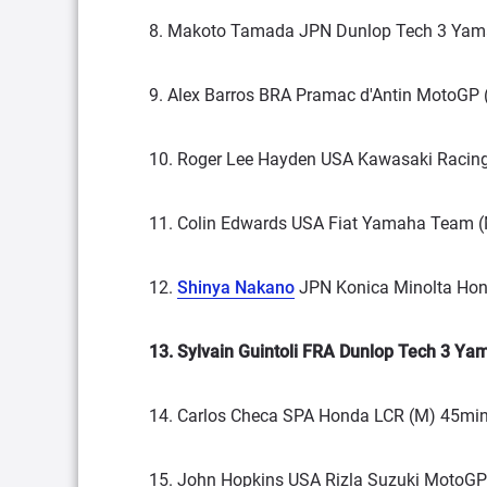
8. Makoto Tamada JPN Dunlop Tech 3 Yama
9. Alex Barros BRA Pramac d'Antin MotoGP 
10. Roger Lee Hayden USA Kawasaki Racin
11. Colin Edwards USA Fiat Yamaha Team (
12.
Shinya Nakano
JPN Konica Minolta Hon
13. Sylvain Guintoli FRA Dunlop Tech 3 Ya
14. Carlos Checa SPA Honda LCR (M) 45min
15. John Hopkins USA Rizla Suzuki MotoGP 