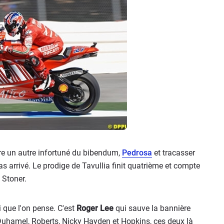
attre un autre infortuné du bibendum,
Pedrosa
et tracasser
s arrivé. Le prodige de Tavullia finit quatrième et compte
 Stoner.
i que l'on pense. C'est
Roger Lee
qui sauve la bannière
Duhamel, Roberts, Nicky Hayden et Hopkins, ces deux là