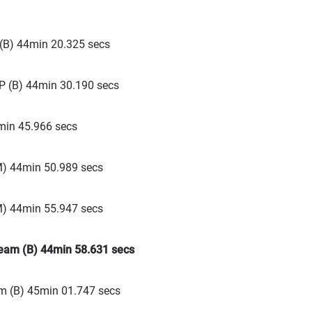
(B) 44min 20.325 secs
P (B) 44min 30.190 secs
min 45.966 secs
M) 44min 50.989 secs
M) 44min 55.947 secs
eam (B) 44min 58.631 secs
 (B) 45min 01.747 secs