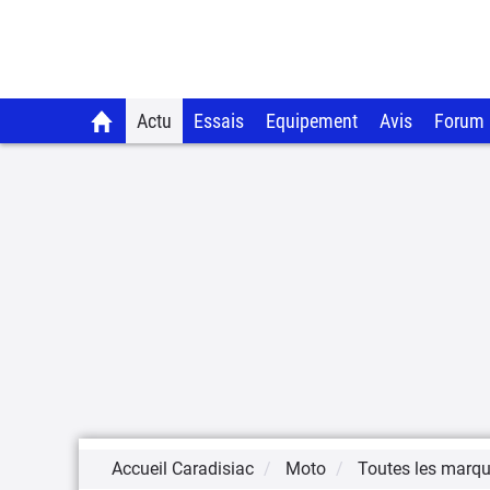
Actu
Essais
Equipement
Avis
Forum
Accueil Caradisiac
Moto
Toutes les marq