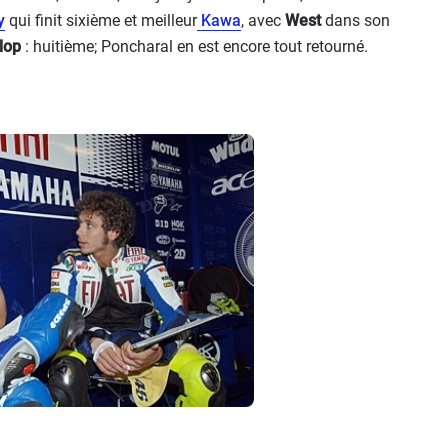
y
qui finit sixième et meilleur
Kawa
, avec
West
dans son
lop
: huitième; Poncharal en est encore tout retourné.