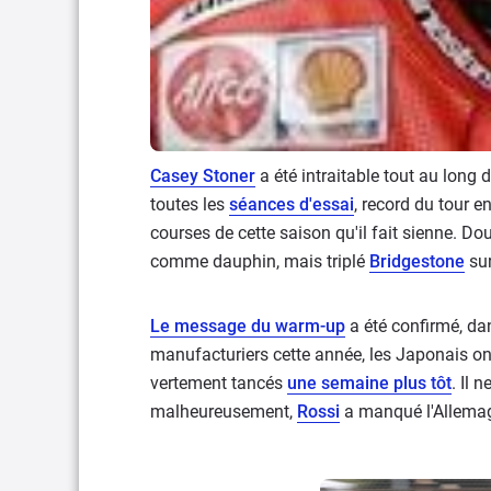
Casey Stoner
a été intraitable tout au long
toutes les
séances d'essai
, record du tour en
courses de cette saison qu'il fait sienne. Dou
comme dauphin, mais triplé
Bridgestone
sur
Le message du warm-up
a été confirmé, da
manufacturiers cette année, les Japonais ont
vertement tancés
une semaine plus tôt
. Il 
malheureusement,
Rossi
a manqué l'Allemagn