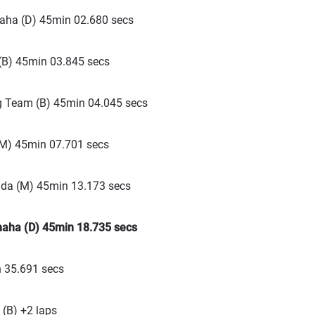
ha (D) 45min 02.680 secs
(B) 45min 03.845 secs
g Team (B) 45min 04.045 secs
M) 45min 07.701 secs
da (M) 45min 13.173 secs
maha (D) 45min 18.735 secs
 35.691 secs
(B) +2 laps