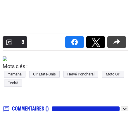
3
Mots clés :
Yamaha
GP Etats-Unis
Hervé Poncharal
Moto GP
Tech3
COMMENTAIRES
()