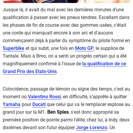
Jusque là, il avait du mal avec les dernières minutes d'une
qualification à passer avec les pneus tendres. Excellant dans
les phases de fin de course avec des gommes usées, c'était
une corde qui manquait encore à son arc et d'aucuns
commençaient déjà à parler du symptôme du pilote formé en
Superbike
et qui subit, une fois en
Moto GP
, le supplice de
Tantale. Mais à Brno, on a senti un progrès certain qui a été
magnifiquement confirmé à l'issue de
la qualification de ce
Grand Prix des Etats-Unis
.
Coïncidence, passage de témoin ou signe des temps, c'est au
moment où
Valentino Rossi
, en difficulté, s'apprête à quitter
Yamaha
pour
Ducati
que celui qui va le remplacer explose au
grand jour sur la M1.
Ben Spies
, s'est donc approprié sa
première position de pointe parmi l'élite, chez lui, à Indy, deux
dixièmes devant son futur équipier
Jorge Lorenzo
. Un