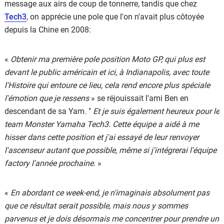
message aux airs de coup de tonnerre, tandis que chez
Tech3
, on apprécie une pole que l'on n'avait plus côtoyée
depuis la Chine en 2008:
«
Obtenir ma première pole position Moto GP, qui plus est
devant le public américain et ici, à Indianapolis, avec toute
l'Histoire qui entoure ce lieu, cela rend encore plus spéciale
l'émotion que je ressens
» se réjouissait l'ami Ben en
descendant de sa Yam. "
Et je suis également heureux pour le
team Monster Yamaha Tech3. Cette équipe a aidé à me
hisser dans cette position et j'ai essayé de leur renvoyer
l'ascenseur autant que possible, même si j'intégrerai l'équipe
factory l'année prochaine
. »
«
En abordant ce week-end, je n'imaginais absolument pas
que ce résultat serait possible, mais nous y sommes
parvenus et je dois désormais me concentrer pour prendre un