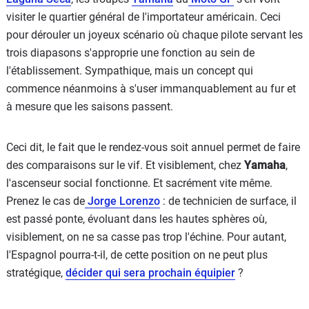
visiter le quartier général de l'importateur américain. Ceci
pour dérouler un joyeux scénario où chaque pilote servant les
trois diapasons s'approprie une fonction au sein de
l'établissement. Sympathique, mais un concept qui
commence néanmoins à s'user immanquablement au fur et
à mesure que les saisons passent.
Ceci dit, le fait que le rendez-vous soit annuel permet de faire
des comparaisons sur le vif. Et visiblement, chez
Yamaha
,
l'ascenseur social fonctionne. Et sacrément vite même.
Prenez le cas de
Jorge Lorenzo
: de technicien de surface, il
est passé ponte, évoluant dans les hautes sphères où,
visiblement, on ne sa casse pas trop l'échine. Pour autant,
l'Espagnol pourra-t-il, de cette position on ne peut plus
stratégique,
décider qui sera prochain équipier
?