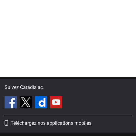
Suivez Caradisiac
Téléchargez nos applications mobiles