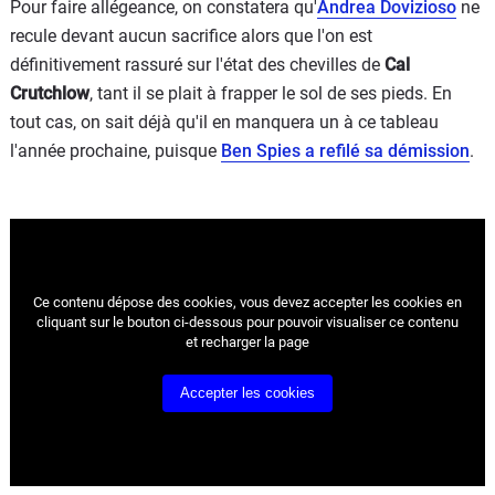
Pour faire allégeance, on constatera qu'
Andrea Dovizioso
ne
recule devant aucun sacrifice alors que l'on est
définitivement rassuré sur l'état des chevilles de
Cal
Crutchlow
, tant il se plait à frapper le sol de ses pieds. En
tout cas, on sait déjà qu'il en manquera un à ce tableau
l'année prochaine, puisque
Ben Spies a refilé sa démission
.
Ce contenu dépose des cookies, vous devez accepter les cookies
en
cliquant sur le bouton ci-dessous pour pouvoir visualiser ce contenu
et recharger la page
Accepter les cookies