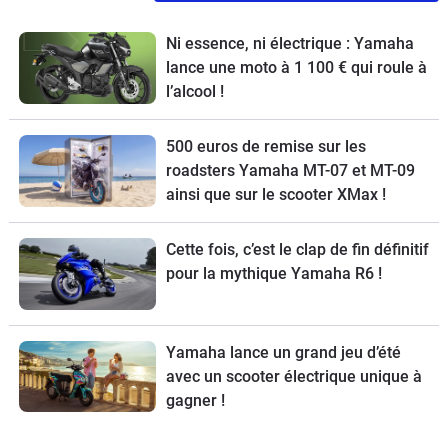
Ni essence, ni électrique : Yamaha
lance une moto à 1 100 € qui roule à
l’alcool !
500 euros de remise sur les
roadsters Yamaha MT-07 et MT-09
ainsi que sur le scooter XMax !
Cette fois, c’est le clap de fin définitif
pour la mythique Yamaha R6 !
Yamaha lance un grand jeu d’été
avec un scooter électrique unique à
gagner !