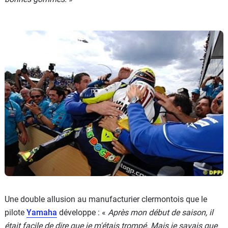
Une double allusion au manufacturier clermontois que le
pilote
Yamaha
développe : «
Après mon début de saison, il
était facile de dire que je m'étais trompé. Mais je savais que