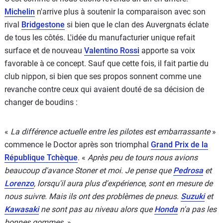
Michelin
n'arrive plus à soutenir la comparaison avec son
rival
Bridgestone
si bien que le clan des Auvergnats éclate
de tous les côtés. L'idée du manufacturier unique refait
surface et de nouveau
Valentino Rossi
apporte sa voix
favorable à ce concept. Sauf que cette fois, il fait partie du
club nippon, si bien que ses propos sonnent comme une
revanche contre ceux qui avaient douté de sa décision de
changer de boudins :
«
La différence actuelle entre les pilotes est embarrassante
»
commence le Doctor après son triomphal
Grand Prix de la
République Tchèque
. «
Après peu de tours nous avions
beaucoup d'avance Stoner et moi. Je pense que
Pedrosa
et
Lorenzo
, lorsqu'il aura plus d'expérience, sont en mesure de
nous suivre. Mais ils ont des problèmes de pneus.
Suzuki
et
Kawasaki
ne sont pas au niveau alors que
Honda
n'a pas les
bonnes gommes
. »