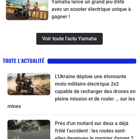
Yamaha lance un grand jeu d’été
avec un scooter électrique unique à
gagner !
Voir toute l'actu Yamaha
TOUTE L'ACTUALITÉ
L'Ukraine déploie une étonnante
moto militaire électrique 2x2
capable de recharger des drones en
pleine mission et de rouler … sur les
mines
Près d'un motard sur deux a déjà
frôlé l'accident : les routes sont-
elles devenues le premier danger ?