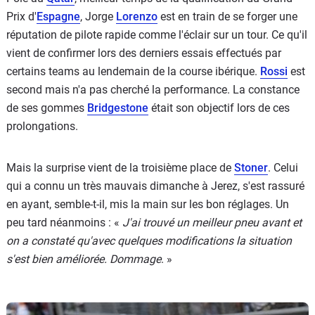
Prix d'
Espagne
, Jorge
Lorenzo
est en train de se forger une
réputation de pilote rapide comme l'éclair sur un tour. Ce qu'il
vient de confirmer lors des derniers essais effectués par
certains teams au lendemain de la course ibérique.
Rossi
est
second mais n'a pas cherché la performance. La constance
de ses gommes
Bridgestone
était son objectif lors de ces
prolongations.
Mais la surprise vient de la troisième place de
Stoner
. Celui
qui a connu un très mauvais dimanche à Jerez, s'est rassuré
en ayant, semble-t-il, mis la main sur les bon réglages. Un
peu tard néanmoins : «
J'ai trouvé un meilleur pneu avant et
on a constaté qu'avec quelques modifications la situation
s'est bien améliorée. Dommage
. »