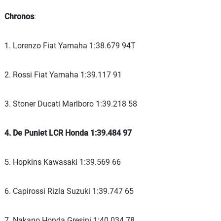
Chronos
:
1. Lorenzo Fiat Yamaha 1:38.679 94T
2. Rossi Fiat Yamaha 1:39.117 91
3. Stoner Ducati Marlboro 1:39.218 58
4. De Puniet LCR Honda 1:39.484 97
5. Hopkins Kawasaki 1:39.569 66
6. Capirossi Rizla Suzuki 1:39.747 65
7. Nakano Honda Gresini 1:40.034 78