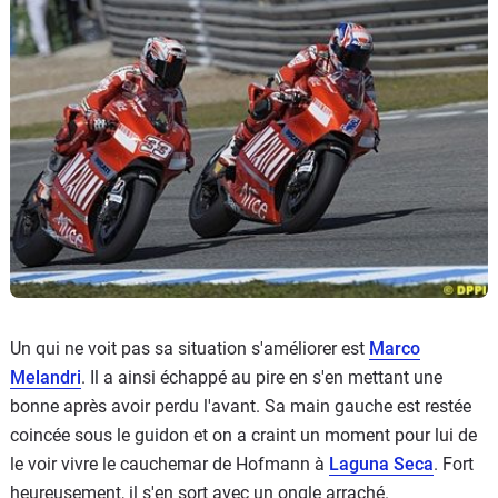
Un qui ne voit pas sa situation s'améliorer est
Marco
Melandri
. Il a ainsi échappé au pire en s'en mettant une
bonne après avoir perdu l'avant. Sa main gauche est restée
coincée sous le guidon et on a craint un moment pour lui de
le voir vivre le cauchemar de Hofmann à
Laguna Seca
. Fort
heureusement, il s'en sort avec un ongle arraché.