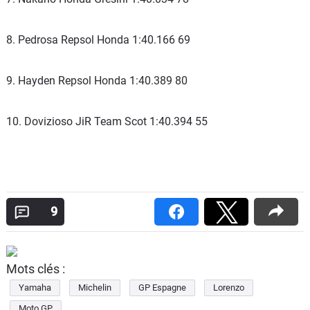
8. Pedrosa Repsol Honda 1:40.166 69
9. Hayden Repsol Honda 1:40.389 80
10. Dovizioso JiR Team Scot 1:40.394 55
9
Mots clés :
Yamaha
Michelin
GP Espagne
Lorenzo
Moto GP