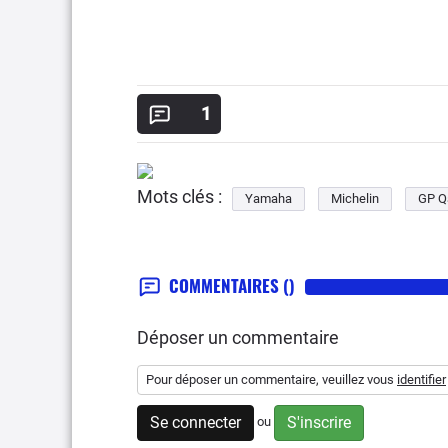
1
Mots clés :
Yamaha
Michelin
GP Q
COMMENTAIRES
()
Déposer un commentaire
Pour déposer un commentaire, veuillez vous
identifier
Se connecter
S'inscrire
ou