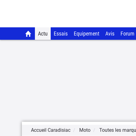
Actu
Essais
Equipement
Avis
Forum
Accueil Caradisiac
Moto
Toutes les marq