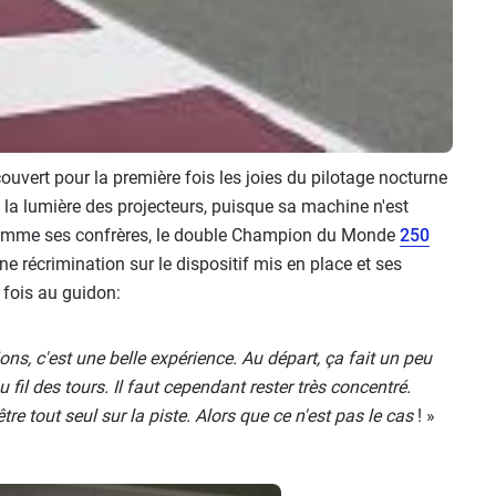
couvert pour la première fois les joies du pilotage nocturne
'à la lumière des projecteurs, puisque sa machine n'est
, comme ses confrères, le double Champion du Monde
250
e récrimination sur le dispositif mis en place et ses
 fois au guidon:
ons, c'est une belle expérience. Au départ, ça fait un peu
au fil des tours. Il faut cependant rester très concentré.
tre tout seul sur la piste. Alors que ce n'est pas le cas
! »