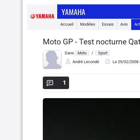
YAMAHA
Accueil
Modèles
Essais
Avis
Ac
Moto GP - Test nocturne Qata
Dans
Moto
/
Sport
André Lecondé
Le 29/02/2008
1