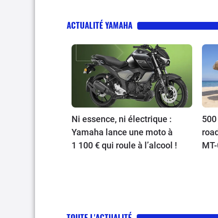
ACTUALITÉ YAMAHA
Ni essence, ni électrique :
500 
Yamaha lance une moto à
roa
1 100 € qui roule à l’alcool !
MT-0
XMa
TOUTE L'ACTUALITÉ