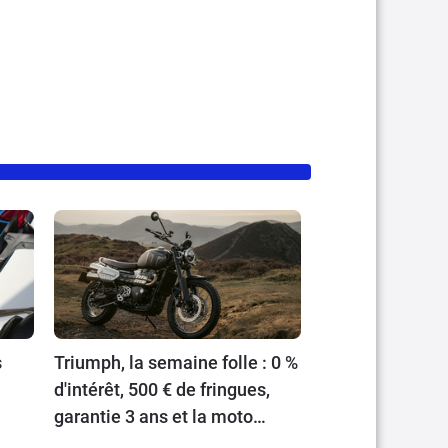
s
Triumph, la semaine folle : 0 %
d'intérêt, 500 € de fringues,
garantie 3 ans et la moto
neuve à prix cassé