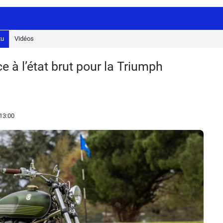
tu
Vidéos
e à l’état brut pour la Triumph
13:00