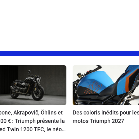
one, Akrapovič, Öhlins et
Des coloris inédits pour le
00 € : Triumph présente la
motos Triumph 2027
ed Twin 1200 TFC, le néo-
o ultime