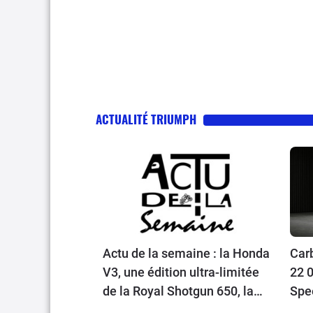
ACTUALITÉ TRIUMPH
Actu de la semaine : la Honda
Carb
V3, une édition ultra-limitée
22 0
de la Royal Shotgun 650, la
Spe
Triumph TFC 2027, un petit
rétr