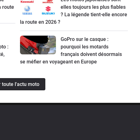
a route
elles toujours les plus fiables
? La légende tient-elle encore
la route en 2026 ?
GoPro sur le casque :
to :
pourquoi les motards
té,
français doivent désormais
se méfier en voyageant en Europe
r toute l'actu moto