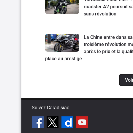
roadster A2 poursuit s
sans révolution
La Chine entre dans sa
troisième révolution mo
après le prix et la quali
place au prestige
Voi
Suivez Caradisiac