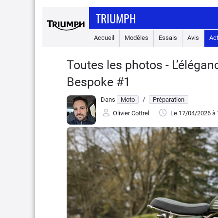
TRIUMPH
Accueil
Modèles
Essais
Avis
Ac
Toutes les photos - L’éléganc
Bespoke #1
Dans
Moto
/
Préparation
Olivier Cottrel
Le 17/04/2026
à 