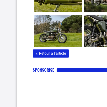
«
Retour à l'article
SPONSORISE