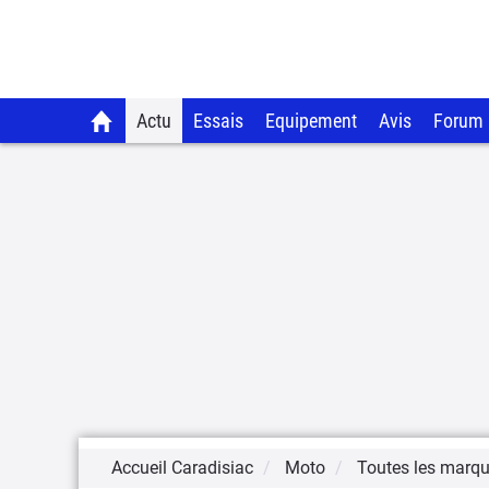
Actu
Essais
Equipement
Avis
Forum
Accueil Caradisiac
Moto
Toutes les marq