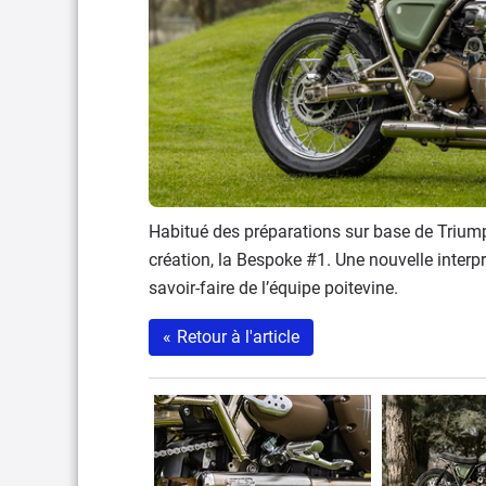
Habitué des préparations sur base de Triumph
création, la Bespoke #1. Une nouvelle interpr
savoir-faire de l’équipe poitevine.
«
Retour à l'article