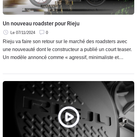
Un nouveau roadster pour Rieju
Le 07/11/2024
0
Rieju va faire son retour sur le marché des roadsters avec
une nouveauté dont le constructeur a publié un court teaser.
Un modèle annoncé comme « agressif, minimaliste et
puissant » qui pourra compter sur l'ADN sportif de Rieju.