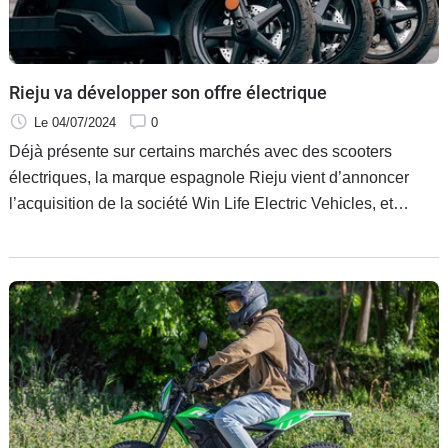
Rieju va développer son offre électrique
Le 04/07/2024
0
Déjà présente sur certains marchés avec des scooters
électriques, la marque espagnole Rieju vient d’annoncer
l’acquisition de la société Win Life Electric Vehicles, et
commercialisera prochainement sous sa bannière plusieurs
nouveaux modèles électriques.