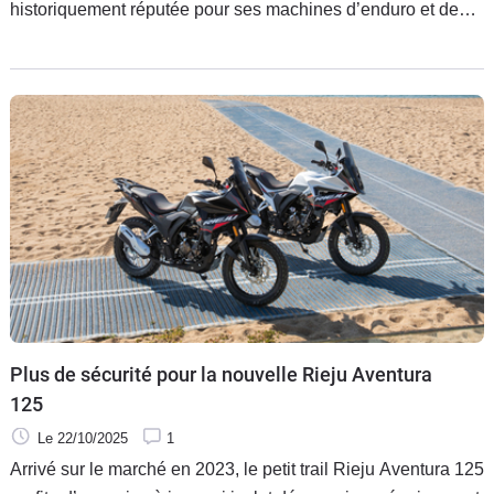
historiquement réputée pour ses machines d’enduro et de
supermotard, confirme sa diversification avec la Coaster
407. Un custom de moyenne cylindrée très bien équipé et
affiché à seulement 5 199 €.
Plus de sécurité pour la nouvelle Rieju Aventura
125
Le 22/10/2025
1
Arrivé sur le marché en 2023, le petit trail Rieju Aventura 125