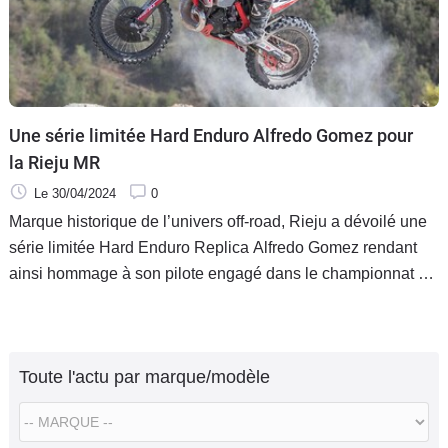
Une série limitée Hard Enduro Alfredo Gomez pour
la Rieju MR
Le 30/04/2024
0
Marque historique de l’univers off-road, Rieju a dévoilé une
série limitée Hard Enduro Replica Alfredo Gomez rendant
ainsi hommage à son pilote engagé dans le championnat du
monde Hard Enduro. Une édition spéciale produite à
seulement 100 exemplaires.
Toute l'actu par marque/modèle