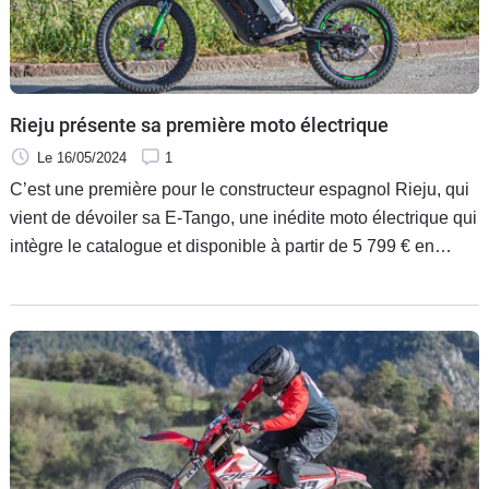
Rieju présente sa première moto électrique
Le 16/05/2024
1
C’est une première pour le constructeur espagnol Rieju, qui
vient de dévoiler sa E-Tango, une inédite moto électrique qui
intègre le catalogue et disponible à partir de 5 799 € en
version homologuée pour rouler sur route et même 5 699 €
pour sa déclinaison non homologuée.