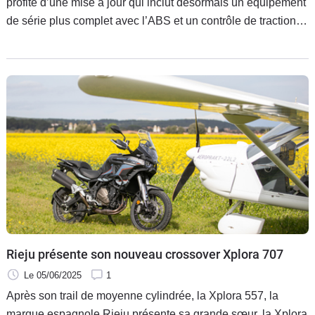
profite d’une mise à jour qui inclut désormais un équipement
de série plus complet avec l’ABS et un contrôle de traction.
Une moto accessible à partir de 3 699 €.
Rieju présente son nouveau crossover Xplora 707
Le 05/06/2025
1
Après son trail de moyenne cylindrée, la Xplora 557, la
marque espagnole Rieju présente sa grande sœur, la Xplora