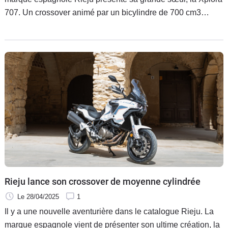
707. Un crossover animé par un bicylindre de 700 cm3
offrant 70 chevaux affiché à 7 799 euros.
Rieju lance son crossover de moyenne cylindrée
Le 28/04/2025
1
Il y a une nouvelle aventurière dans le catalogue Rieju. La
marque espagnole vient de présenter son ultime création, la