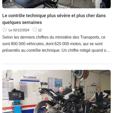
Le contrôle technique plus sévère et plus cher dans
quelques semaines
Le 02/12/2024
12
Selon les derniers chiffres du ministère des Transports, ce
sont 800 000 véhicules, dont 620 000 motos, qui se sont
présentés au contrôle technique. Un chiffre mitigé quand on
sait que plus de deux millions de motos doivent s’y
soumettre en 2024. Mauvaise nouvelle pour les
retardataires, le tarif du contrôle technique devrait même
augmenter en 2025 et devenir plus sévère.