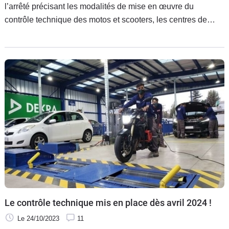
l’arrêté précisant les modalités de mise en œuvre du
contrôle technique des motos et scooters, les centres de
contrôle ont encore quelques mois pour se préparer. Le coup
d’envoi de cette mesure, toujours hautement impopulaire
dans la communauté motarde est fixé au mois d’avril 2024.
Le contrôle technique mis en place dès avril 2024 !
Le 24/10/2023
11