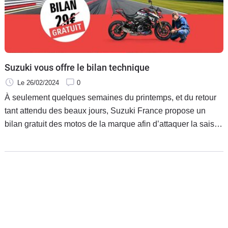
Suzuki vous offre le bilan technique
Le 26/02/2024
0
À seulement quelques semaines du printemps, et du retour
tant attendu des beaux jours, Suzuki France propose un
bilan gratuit des motos de la marque afin d’attaquer la saison
de la meilleure des façons. Jusqu’au 16 mars prochain, outre
le bilan technique gratuit, les clients Suzuki ont également la
possibilité de remporter un week-end aux 24 Heures Moto
2024 (du 18 au 21 avril 2024) pour deux personnes.