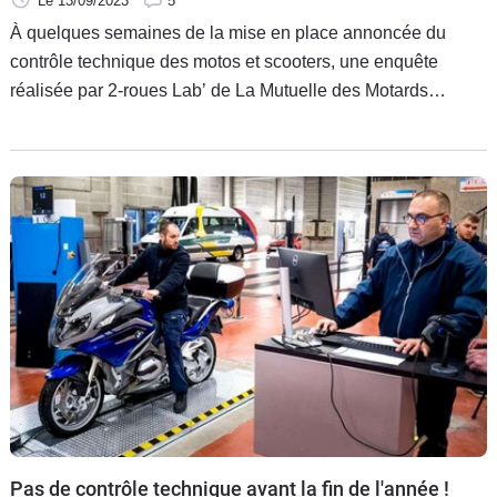
Le 13/09/2023
5
À quelques semaines de la mise en place annoncée du
contrôle technique des motos et scooters, une enquête
réalisée par 2-roues Lab’ de La Mutuelle des Motards
confirme sans surprise qu’une large majorité des motards
entretient et vérifie régulièrement sa moto.
Pas de contrôle technique avant la fin de l'année !