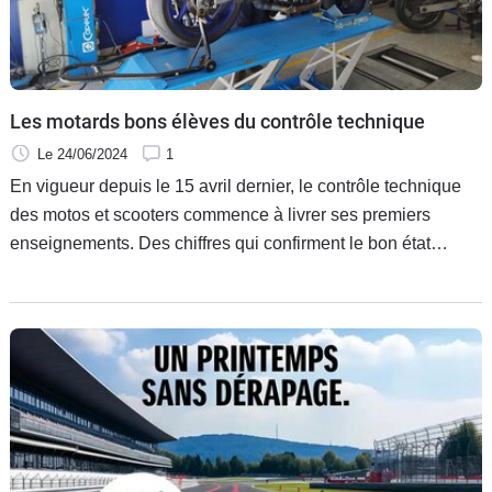
Les motards bons élèves du contrôle technique
Le 24/06/2024
1
En vigueur depuis le 15 avril dernier, le contrôle technique
des motos et scooters commence à livrer ses premiers
enseignements. Des chiffres qui confirment le bon état
général de l’immense majorité des motos qui se sont
présentées à l’examen.