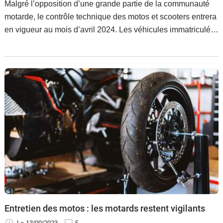
Malgré l’opposition d’une grande partie de la communauté
motarde, le contrôle technique des motos et scooters entrera
en vigueur au mois d’avril 2024. Les véhicules immatriculés
avant le 1er janvier 2017 seront les premiers à devoir se
soumettre à ce passage obligatoire pour circuler en toute
légalité.
Entretien des motos : les motards restent vigilants