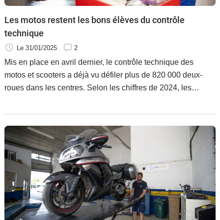
Les motos restent les bons élèves du contrôle
technique
Le 31/01/2025
2
Mis en place en avril dernier, le contrôle technique des
motos et scooters a déjà vu défiler plus de 820 000 deux-
roues dans les centres. Selon les chiffres de 2024, les
motards restent les bons élèves du contrôle technique avec
moins de 10 % de contre-visites requises, là où les
automobilistes sont deux fois plus nombreux à devoir se
présenter une seconde fois devant le contrôleur.