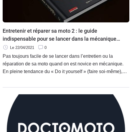
Entretenir et réparer sa moto 2 : le guide
indispensable pour se lancer dans la mécanique
moto
Le 22/04/2021
0
Pas toujours facile de se lancer dans l’entretien ou la
réparation de sa moto quand on est novice en mécanique.
En pleine tendance du « Do it yourself » (faire soi-même),
l’ouvrage signé par Damien Bullot, journaliste et essayeur
moto, tombe à pic pour convaincre les plus indécis à se
lancer dans l’entretien de leur machine avant l’été.