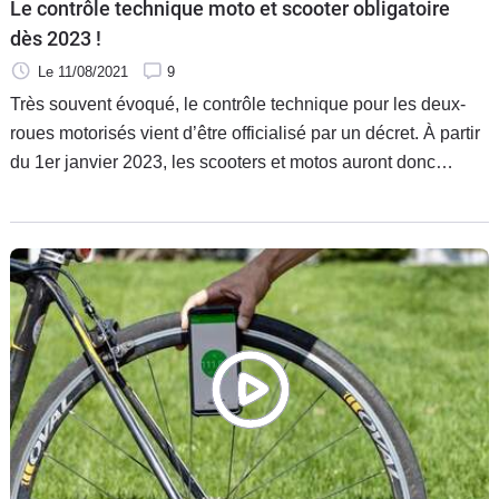
Le contrôle technique moto et scooter obligatoire
dès 2023 !
Le 11/08/2021
9
Très souvent évoqué, le contrôle technique pour les deux-
roues motorisés vient d’être officialisé par un décret. À partir
du 1er janvier 2023, les scooters et motos auront donc
l’obligation de se soumettre à un contrôle technique tous les
deux ans.