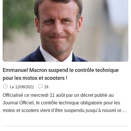
Emmanuel Macron suspend le contrôle technique
pour les motos et scooters !
Le 12/08/2021
19
Officialisé ce mercredi 11 août par un décret publié au
Journal Officiel, le contrôle technique obligatoire pour les
motos et scooters vient d’être suspendu jusqu’à nouvel ordre
aujourd’hui à la demande d’Emmanuel Macron. Un
rebondissement inattendu.