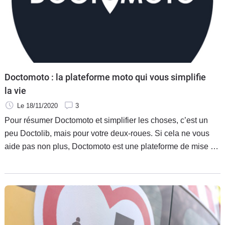
Doctomoto : la plateforme moto qui vous simplifie
la vie
Le 18/11/2020
3
Pour résumer Doctomoto et simplifier les choses, c’est un
peu Doctolib, mais pour votre deux-roues. Si cela ne vous
aide pas non plus, Doctomoto est une plateforme de mise en
relation entre les motocyclistes qui ont besoin d’un
professionnel pour réparer ou entretenir leur deux-roues, et
ces mêmes professionnels.