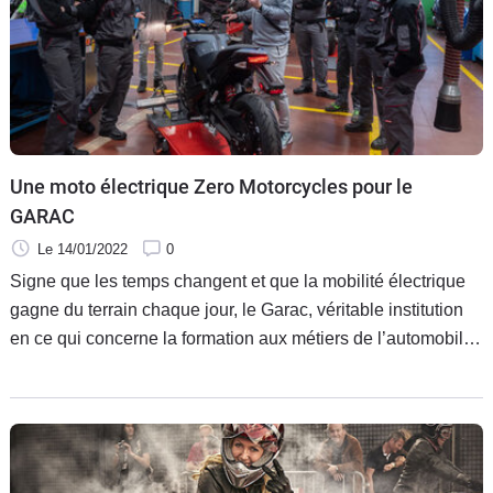
Une moto électrique Zero Motorcycles pour le
GARAC
Le 14/01/2022
0
Signe que les temps changent et que la mobilité électrique
gagne du terrain chaque jour, le Garac, véritable institution
en ce qui concerne la formation aux métiers de l’automobile
et de la mobilité, s’est récemment doté d’une moto électrique
Zero Motorcycles pour former ses élèves.