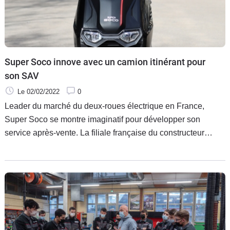
Super Soco innove avec un camion itinérant pour
son SAV
Le 02/02/2022
0
Leader du marché du deux-roues électrique en France,
Super Soco se montre imaginatif pour développer son
service après-vente. La filiale française du constructeur
chinois a ainsi mis en place une offre adaptée pour ses
clients avec un service ambulant spécialement dédié aux
revendeurs de la marque.