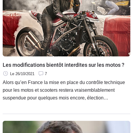
Les modifications bientôt interdites sur les motos ?
Le 26/10/2021
7
Alors qu’en France la mise en place du contrôle technique
pour les motos et scooters restera vraisemblablement
suspendue pour quelques mois encore, élection
présidentielle oblige, nos voisins britanniques planchent
également sur différents plans pour lutter contre la pollution
des deux-roues. Au Royaume-Uni, cela pourrait même
passer par l’interdiction des modifications sur les motos.