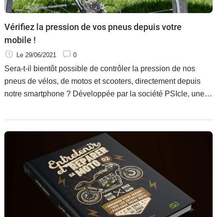
Vérifiez la pression de vos pneus depuis votre
mobile !
Le 29/06/2021
0
Sera-t-il bientôt possible de contrôler la pression de nos
pneus de vélos, de motos et scooters, directement depuis
notre smartphone ? Développée par la société PSIcle, une
application pourrait prochainement le permettre. Une
innovation qui simplifie la vie.