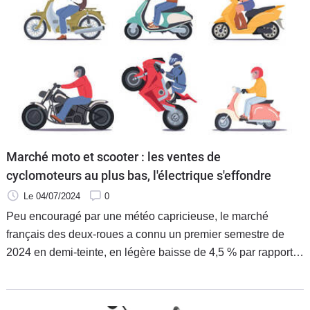
Marché moto et scooter : les ventes de
cyclomoteurs au plus bas, l'électrique s'effondre
Le 04/07/2024
0
Peu encouragé par une météo capricieuse, le marché
français des deux-roues a connu un premier semestre de
2024 en demi-teinte, en légère baisse de 4,5 % par rapport à
2023. Un ralentissement des immatriculations de deux-roues
neufs et d’occasion qui épargne plutôt les motos, au
contraire des cyclomoteurs et des modèles électriques.