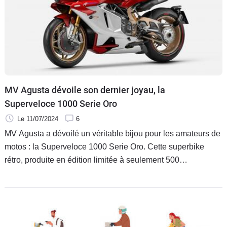
MV Agusta dévoile son dernier joyau, la
Superveloce 1000 Serie Oro
Le 11/07/2024
6
MV Agusta a dévoilé un véritable bijou pour les amateurs de
motos : la Superveloce 1000 Serie Oro. Cette superbike
rétro, produite en édition limitée à seulement 500
exemplaires, combine un design nostalgique et une
technologie de pointe, répondant aux exigences des pilotes
les plus passionnés.