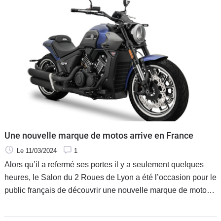
Une nouvelle marque de motos arrive en France
Le 11/03/2024
1
Alors qu’il a refermé ses portes il y a seulement quelques
heures, le Salon du 2 Roues de Lyon a été l’occasion pour le
public français de découvrir une nouvelle marque de motos :
MBP. Propriété de Keeway et distribuée en France par DIP,
MBP arrive sur le marché avec quatre motos 125 cm3 et trois