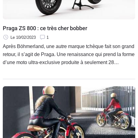
Praga ZS 800 : ce très cher bobber
Le 10/02/2023
1
Après Böhmerland, une autre marque tchèque fait son grand
retour, il s’agit de Praga. Une renaissance qui prend la forme
d’une moto ultra-exclusive produite à seulement 28
exemplaires et commercialisée à partir de 86 000 €. Hors
Taxes.