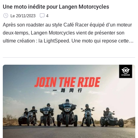
Une moto inédite pour Langen Motorcycles
Le 20/11/2023
4
Après son roadster au style Café Racer équipé d’un moteur
deux-temps, Langen Motorcycles vient de présenter son
ultime création : la LightSpeed. Une moto qui repose cette
fois sur un bicylindre en V de 1 190 cm3 de Rotax préparé
par Buell.