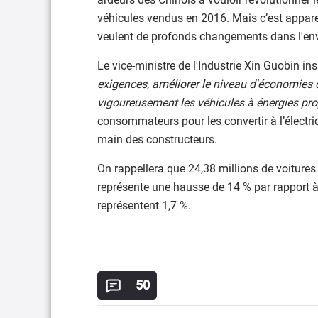
véhicules vendus en 2016. Mais c’est appar
veulent de profonds changements dans l'env
Le vice-ministre de l'Industrie Xin Guobin insi
exigences, améliorer le niveau d'économies d
vigoureusement les véhicules à énergies pr
consommateurs pour les convertir à l’électrique
main des constructeurs.
On rappellera que 24,38 millions de voitures 
représente une hausse de 14 % par rapport à l
représentent 1,7 %.
50