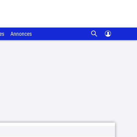
es
Annonces