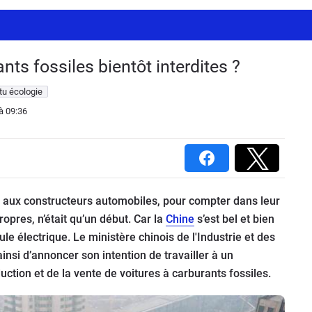
ants fossiles bientôt interdites ?
tu écologie
à 09:36
n, aux constructeurs automobiles, pour compter dans leur
res, n’était qu’un début. Car la
Chine
s’est bel et bien
e électrique. Le ministère chinois de l'Industrie et des
insi d’annoncer son intention de travailler à un
duction et de la vente de voitures à carburants fossiles.