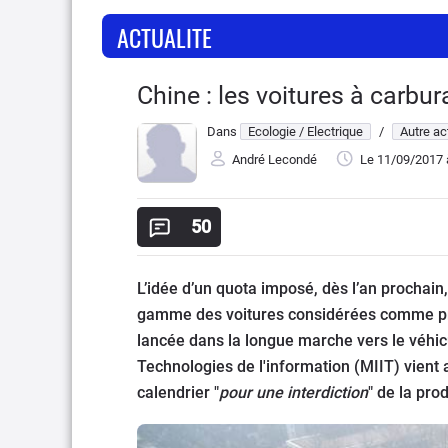
ACTUALITE
Chine : les voitures à carbur
Dans
Ecologie / Electrique
/
Autre ac
André Lecondé
Le 11/09/2017
50
L’idée d’un quota imposé, dès l’an prochai
gamme des voitures considérées comme prop
lancée dans la longue marche vers le véhicul
Technologies de l'information (MIIT) vient a
calendrier "
pour une interdiction
" de la pro