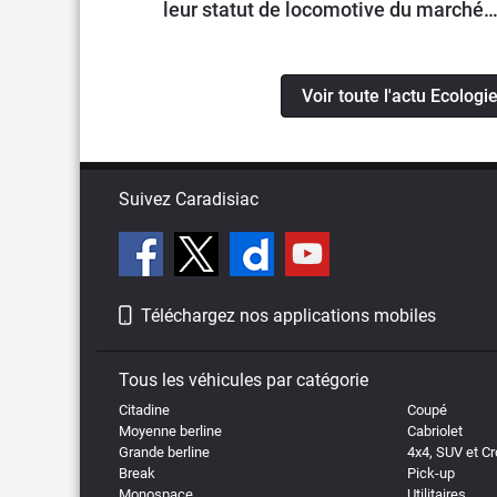
leur statut de locomotive du marché
national
Voir toute l'actu Ecologi
Suivez Caradisiac
Téléchargez nos applications mobiles
Tous les véhicules par catégorie
Citadine
Coupé
Moyenne berline
Cabriolet
Grande berline
4x4, SUV et C
Break
Pick-up
Monospace
Utilitaires