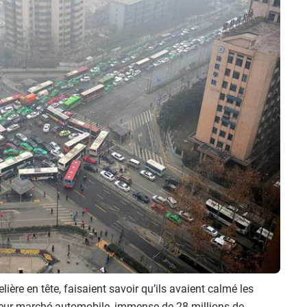
ère en tête, faisaient savoir qu’ils avaient calmé les
 leur marché automobile, immense de 28 millions de