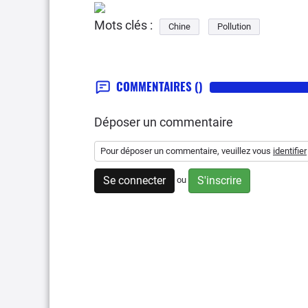
Mots clés :
Chine
Pollution
COMMENTAIRES
()
Déposer un commentaire
Pour déposer un commentaire, veuillez vous
identifier
Se connecter
S'inscrire
ou