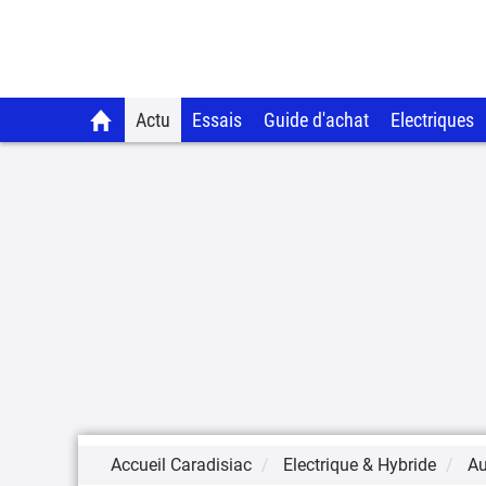
Actu
Essais
Guide d'achat
Electriques
Accueil Caradisiac
Electrique & Hybride
Au