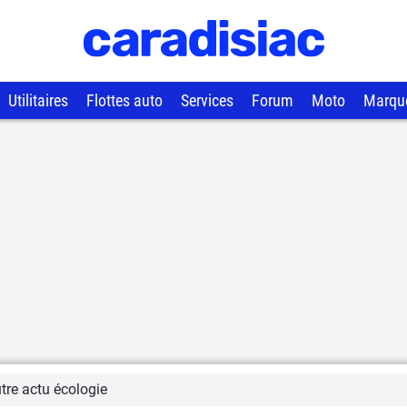
Utilitaires
Flottes auto
Services
Forum
Moto
Marqu
tre actu écologie