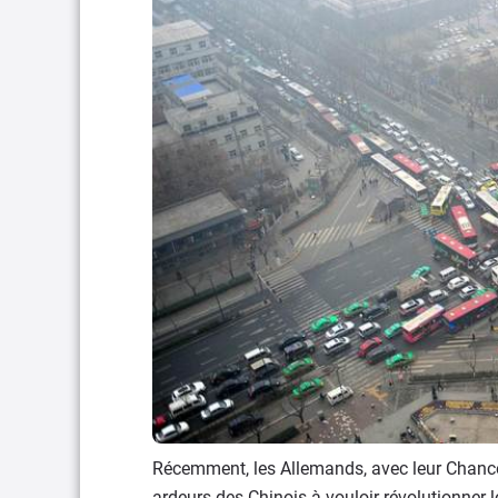
Récemment, les Allemands, avec leur Chanceli
ardeurs des Chinois à vouloir révolutionner