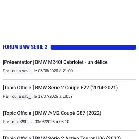
FORUM BMW SERIE 2
[Présentation] BMW M240i Cabriolet - un délice
Par
ou ja sav_
le 03/08/2026 à 21:00
[Topic Officiel] BMW Série 2 Coupé F22 (2014-2021)
Par
ou ja sav_
le 17/07/2026 à 18:37
[Topic Officiel] BMW ///M2 Coupé G87 (2022)
Par
mike29b
le 03/06/2026 à 06:10
[Topic Officiel] BMW Série 2 Active Tourer U06 (2022)