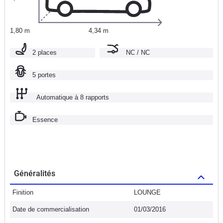
1,80 m
4,34 m
2 places
NC / NC
5 portes
Automatique à 8 rapports
Essence
Généralités
Finition
LOUNGE
Date de commercialisation
01/03/2016