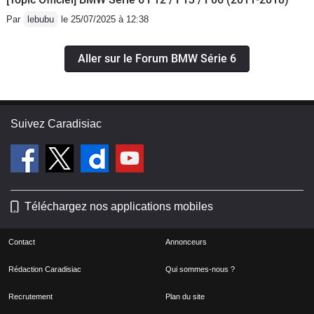
Par
lebubu
le 25/07/2025 à 12:38
Aller sur le Forum BMW Série 6
Suivez Caradisiac
Téléchargez nos applications mobiles
Contact
Annonceurs
Rédaction Caradisiac
Qui sommes-nous ?
Recrutement
Plan du site