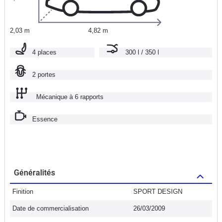
2,03 m
4,82 m
4 places
300 l / 350 l
2 portes
Mécanique à 6 rapports
Essence
Généralités
Finition
SPORT DESIGN
Date de commercialisation
26/03/2009