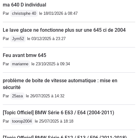
ma 640 D individual
Par
christophe 40
le 18/01/2026 à 08:47
Le lave glace ne fonctionne plus sur une 645 ci de 2004
Par
Jym52
le 03/12/2025 à 23:27
Feu avant bmw 645
Par
marianne
le 23/10/2025 à 09:34
problème de boite de vitesse automatique : mise en
sécurité
Par
25asa
le 26/07/2025 à 14:32
[Topic Officiel] BMW Série 6 E63 / E64 (2004-2011)
Par
toorop2004
le 25/07/2025 à 18:18
[Topic Officiel] BMW Série 6 F12 / F13 / F06 (2011-2018)