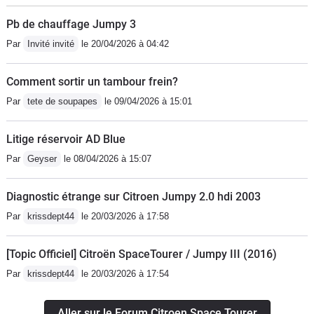
Pb de chauffage Jumpy 3
Par
Invité invité
le 20/04/2026 à 04:42
Comment sortir un tambour frein?
Par
tete de soupapes
le 09/04/2026 à 15:01
Litige réservoir AD Blue
Par
Geyser
le 08/04/2026 à 15:07
Diagnostic étrange sur Citroen Jumpy 2.0 hdi 2003
Par
krissdept44
le 20/03/2026 à 17:58
[Topic Officiel] Citroën SpaceTourer / Jumpy III (2016)
Par
krissdept44
le 20/03/2026 à 17:54
Aller sur le Forum Citroen Space Tourer