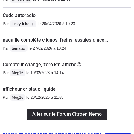
Code autoradio
Par
lucky luke gti
le 20/04/2026 à 19:23
pagaille complète clignos, freins, essuies-glace...
Par
tamata7
le 27/02/2026 à 13:24
Compteur changé, zero km affiché😔
Par
Meg16
le 10/02/2026 à 14:14
afficheur cristaux liquide
Par
Meg16
le 29/12/2025 à 11:58
Aller sur le Forum Citroën Nemo