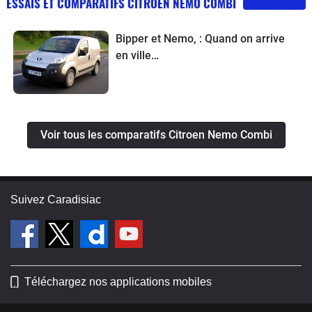
ESSAIS ET COMPARATIFS CITROEN NEMO COMBI
Bipper et Nemo, : Quand on arrive
en ville…
Voir tous les comparatifs Citroen Nemo Combi
Suivez Caradisiac
Téléchargez nos applications mobiles