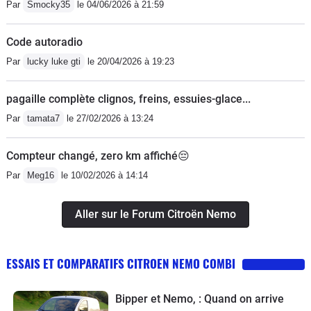
Par
Smocky35
le 04/06/2026 à 21:59
Code autoradio
Par
lucky luke gti
le 20/04/2026 à 19:23
pagaille complète clignos, freins, essuies-glace...
Par
tamata7
le 27/02/2026 à 13:24
Compteur changé, zero km affiché😔
Par
Meg16
le 10/02/2026 à 14:14
Aller sur le Forum Citroën Nemo
ESSAIS ET COMPARATIFS CITROEN NEMO COMBI
Bipper et Nemo, : Quand on arrive