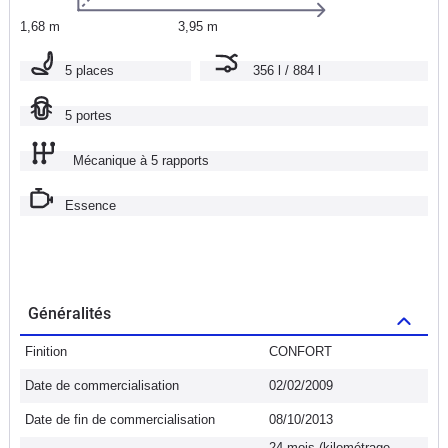
1,68 m
3,95 m
5 places
356 l / 884 l
5 portes
Mécanique à 5 rapports
Essence
Généralités
Finition
CONFORT
Date de commercialisation
02/02/2009
Date de fin de commercialisation
08/10/2013
24 mois (kilométrage