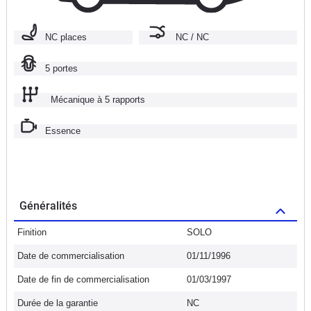
NC places
NC / NC
5 portes
Mécanique à 5 rapports
Essence
Généralités
Finition
SOLO
Date de commercialisation
01/11/1996
Date de fin de commercialisation
01/03/1997
Durée de la garantie
NC