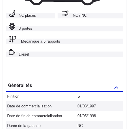
NC places
NC / NC
3 portes
Mécanique à 5 rapports
Diesel
Généralités
Finition
S
Date de commercialisation
01/03/1997
Date de fin de commercialisation
01/05/1998
Durée de la garantie
NC