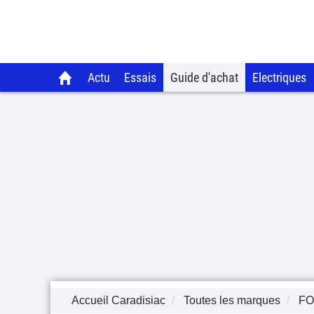
Actu
Essais
Guide d'achat
Electriques
Accueil Caradisiac
Toutes les marques
F