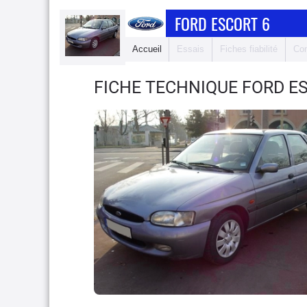
FORD ESCORT 6
Accueil
Essais
Fiches fiabilité
Com
FICHE TECHNIQUE FORD E