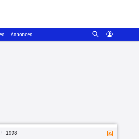
es
Annonces
1998