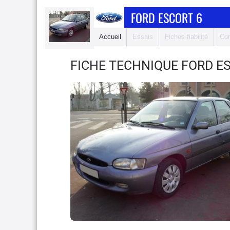
FORD ESCORT 6
Accueil
Essais
Fiches fiabilité
Com
FICHE TECHNIQUE FORD E