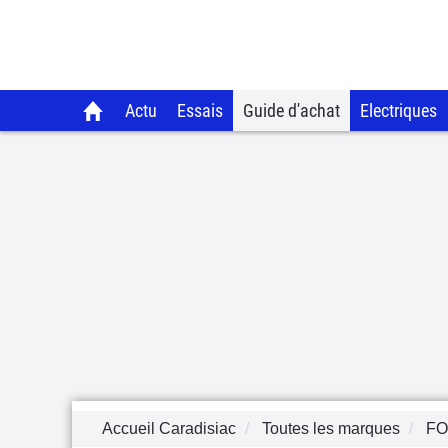
Actu
Essais
Guide d'achat
Electriques
Accueil Caradisiac
Toutes les marques
F