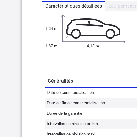
Caractéristiques détaillées
Equipements 
1,34 m
1,87 m
4,13 m
Généralités
Date de commercialisation
Date de fin de commercialisation
Durée de la garantie
Intervalles de révision en km
Intervalles de révision maxi