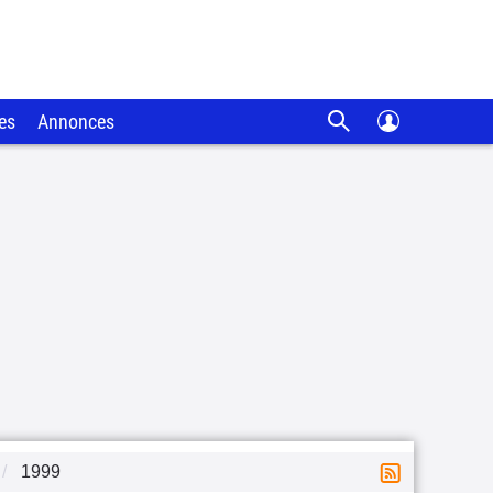
es
Annonces
1999