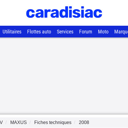
Utilitaires
Flottes auto
Services
Forum
Moto
Marqu
V
MAXUS
Fiches techniques
2008