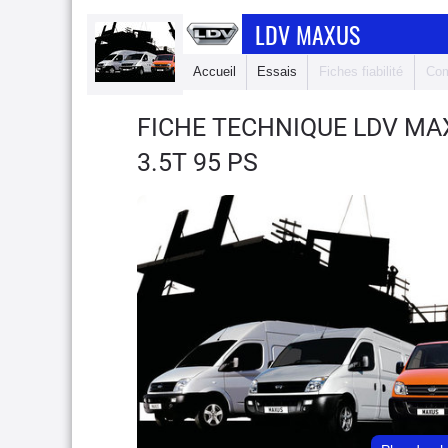
LDV MAXUS
Accueil
Essais
Fiches fiabilité
Com
FICHE TECHNIQUE LDV M
3.5T 95 PS