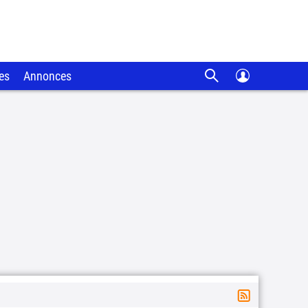
es
Annonces