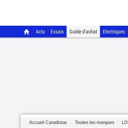
Actu
Essais
Guide d'achat
Electriques
Accueil Caradisiac
Toutes les marques
LD