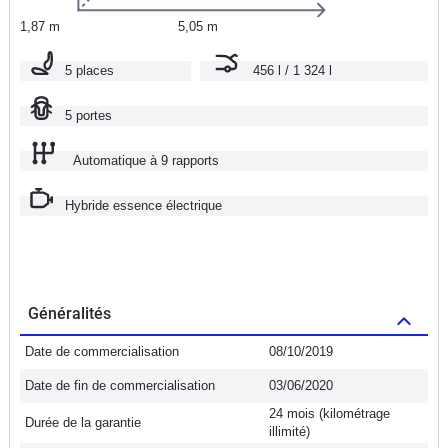
1,87 m
5,05 m
5 places
456 l / 1 324 l
5 portes
Automatique à 9 rapports
Hybride essence électrique
Généralités
Date de commercialisation
08/10/2019
Date de fin de commercialisation
03/06/2020
24 mois (kilométrage
Durée de la garantie
illimité)