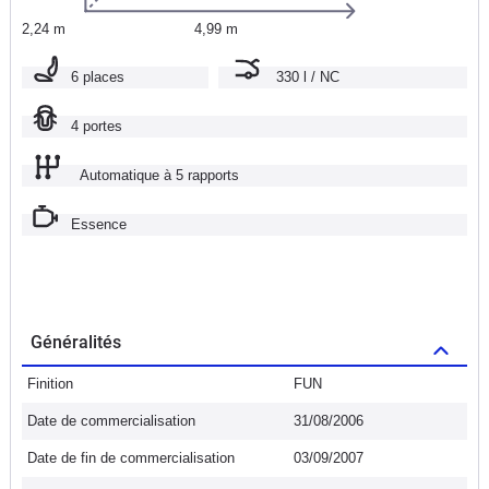
2,24 m
4,99 m
6 places
330 l / NC
4 portes
Automatique à 5 rapports
Essence
Généralités
Finition
FUN
Date de commercialisation
31/08/2006
Date de fin de commercialisation
03/09/2007