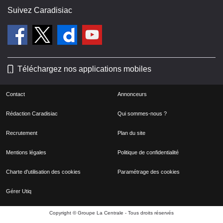
Suivez Caradisiac
Téléchargez nos applications mobiles
Contact
Annonceurs
Rédaction Caradisiac
Qui sommes-nous ?
Recrutement
Plan du site
Mentions légales
Politique de confidentialité
Charte d'utilisation des cookies
Paramétrage des cookies
Gérer Utiq
Copyright © Groupe La Centrale - Tous droits réservés