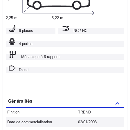
2,25 m
5,22 m
6 places
NC / NC
4 portes
Mécanique à 6 rapports
Diesel
Généralités
Finition
TREND
Date de commercialisation
02/01/2008