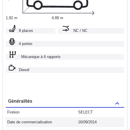
1,92 m
4,89 m
8 places
NC / NC
4 portes
Mécanique à 6 rapports
Diesel
Généralités
Finition
SELECT
Date de commercialisation
16/09/2014