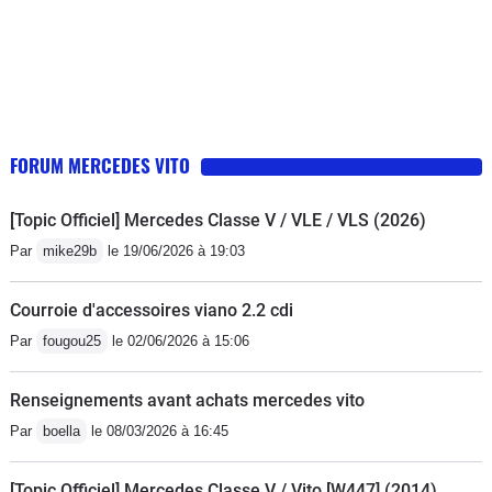
FORUM MERCEDES VITO
[Topic Officiel] Mercedes Classe V / VLE / VLS (2026)
Par
mike29b
le 19/06/2026 à 19:03
Courroie d'accessoires viano 2.2 cdi
Par
fougou25
le 02/06/2026 à 15:06
Renseignements avant achats mercedes vito
Par
boella
le 08/03/2026 à 16:45
[Topic Officiel] Mercedes Classe V / Vito [W447] (2014)