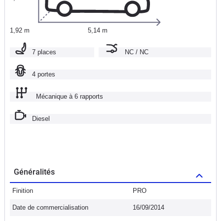
1,92 m
5,14 m
7 places
NC / NC
4 portes
Mécanique à 6 rapports
Diesel
Généralités
Finition
PRO
Date de commercialisation
16/09/2014