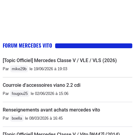
FORUM MERCEDES VITO
[Topic Officiel] Mercedes Classe V / VLE / VLS (2026)
Par
mike29b
le 19/06/2026 à 19:03
Courroie d'accessoires viano 2.2 cdi
Par
fougou25
le 02/06/2026 à 15:06
Renseignements avant achats mercedes vito
Par
boella
le 08/03/2026 à 16:45
[Topic Officiel] Mercedes Classe V / Vito [W447] (2014)