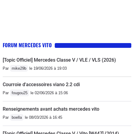
FORUM MERCEDES VITO
[Topic Officiel] Mercedes Classe V / VLE / VLS (2026)
Par
mike29b
le 19/06/2026 à 19:03
Courroie d'accessoires viano 2.2 cdi
Par
fougou25
le 02/06/2026 à 15:06
Renseignements avant achats mercedes vito
Par
boella
le 08/03/2026 à 16:45
[Topic Officiel] Mercedes Classe V / Vito [W447] (2014)