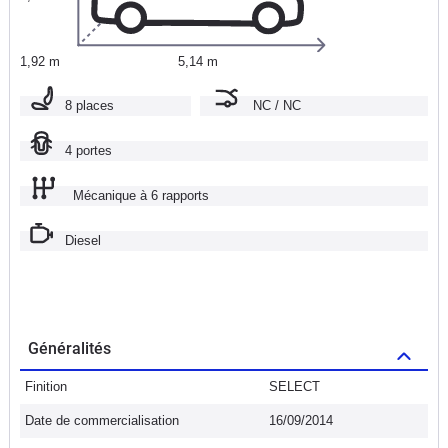
1,92 m
5,14 m
8 places
NC / NC
4 portes
Mécanique à 6 rapports
Diesel
Généralités
Finition
SELECT
Date de commercialisation
16/09/2014