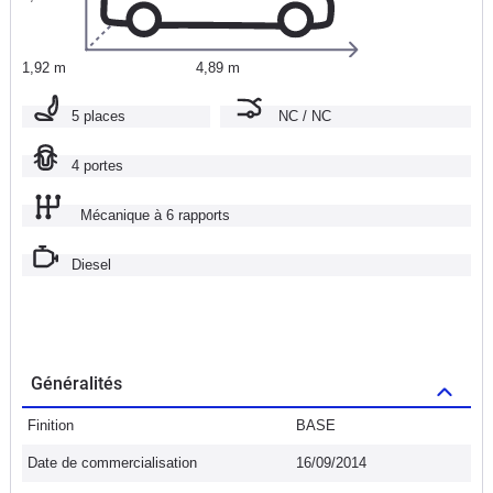
1,92 m
4,89 m
5 places
NC / NC
4 portes
Mécanique à 6 rapports
Diesel
Généralités
Finition
BASE
Date de commercialisation
16/09/2014