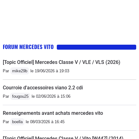
FORUM MERCEDES VITO
[Topic Officiel] Mercedes Classe V / VLE / VLS (2026)
Par
mike29b
le 19/06/2026 à 19:03
Courroie d'accessoires viano 2.2 cdi
Par
fougou25
le 02/06/2026 à 15:06
Renseignements avant achats mercedes vito
Par
boella
le 08/03/2026 à 16:45
[Topic Officiel] Mercedes Classe V / Vito [W447] (2014)