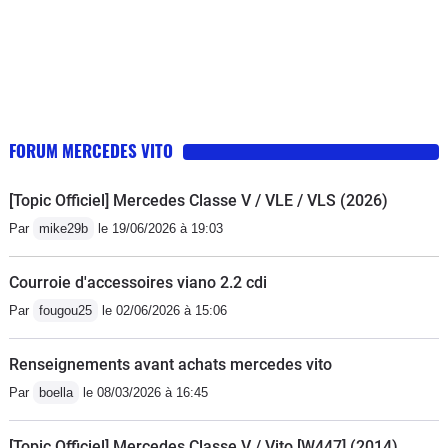
FORUM MERCEDES VITO
[Topic Officiel] Mercedes Classe V / VLE / VLS (2026)
Par
mike29b
le 19/06/2026 à 19:03
Courroie d'accessoires viano 2.2 cdi
Par
fougou25
le 02/06/2026 à 15:06
Renseignements avant achats mercedes vito
Par
boella
le 08/03/2026 à 16:45
[Topic Officiel] Mercedes Classe V / Vito [W447] (2014)