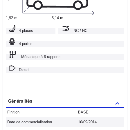
1,92 m
5,14 m
4 places
NC / NC
4 portes
Mécanique à 6 rapports
Diesel
Généralités
Finition
BASE
Date de commercialisation
16/09/2014