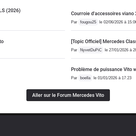
VLS (2026)
Courroie d'accessoires viano 
Par
fougou25
le 02/06/2026 à 15:0
to
[Topic Officiel] Mercedes Clas
Par
NyvetDuPiC
le 27/01/2026 à 2
Problème de puissance Vito 
Par
boella
le 01/01/2026 à 17:23
Aller sur le Forum Mercedes Vito