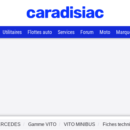
Utilitaires
Flottes auto
Services
Forum
Moto
Marqu
ERCEDES
Gamme
VITO
VITO MINIBUS
Fiches techn