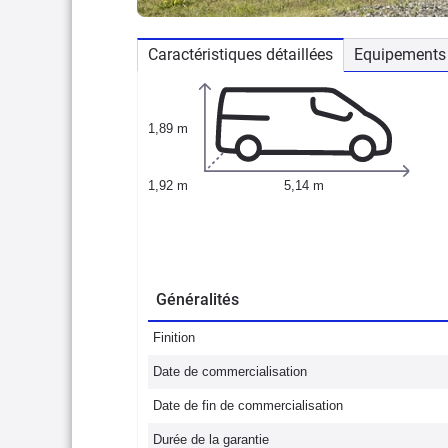
Caractéristiques détaillées
Equipements 
1,89 m
1,92 m
5,14 m
Généralités
Finition
Date de commercialisation
Date de fin de commercialisation
Durée de la garantie