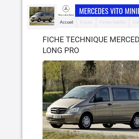
MERCEDES VITO MIN
Accueil
Essais
Fiches fiabilité
Com
FICHE TECHNIQUE MERCED
LONG PRO