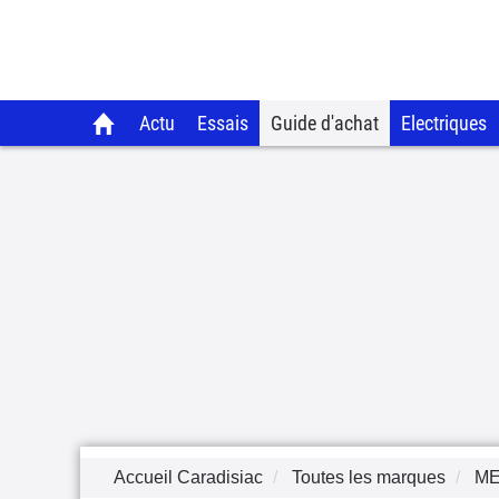
Actu
Essais
Guide d'achat
Electriques
Accueil Caradisiac
Toutes les marques
M