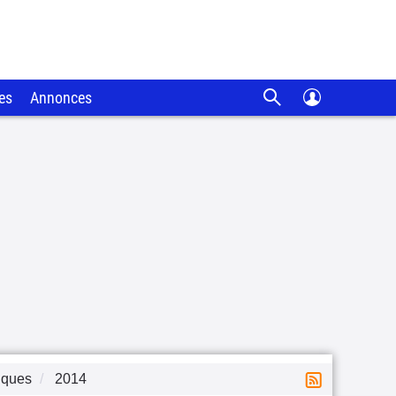
es
Annonces
iques
2014