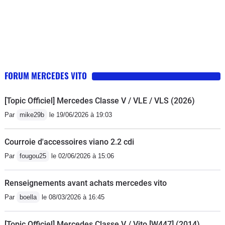
FORUM MERCEDES VITO
[Topic Officiel] Mercedes Classe V / VLE / VLS (2026)
Par
mike29b
le 19/06/2026 à 19:03
Courroie d'accessoires viano 2.2 cdi
Par
fougou25
le 02/06/2026 à 15:06
Renseignements avant achats mercedes vito
Par
boella
le 08/03/2026 à 16:45
[Topic Officiel] Mercedes Classe V / Vito [W447] (2014)