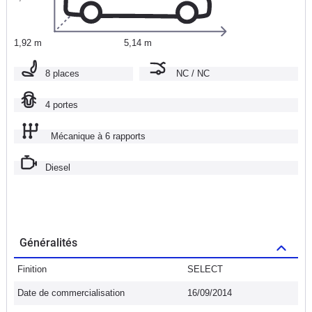
1,92 m
5,14 m
8 places
NC / NC
4 portes
Mécanique à 6 rapports
Diesel
Généralités
Finition
SELECT
Date de commercialisation
16/09/2014