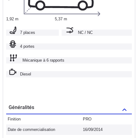
1,92 m
5,37 m
7 places
NC / NC
4 portes
Mécanique à 6 rapports
Diesel
Généralités
Finition
PRO
Date de commercialisation
16/09/2014