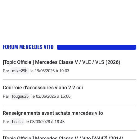
FORUM MERCEDES VITO
[Topic Officiel] Mercedes Classe V / VLE / VLS (2026)
Par
mike29b
le 19/06/2026 à 19:03
Courroie d'accessoires viano 2.2 cdi
Par
fougou25
le 02/06/2026 à 15:06
Renseignements avant achats mercedes vito
Par
boella
le 08/03/2026 à 16:45
[Topic Officiel] Mercedes Classe V / Vito [W447] (2014)