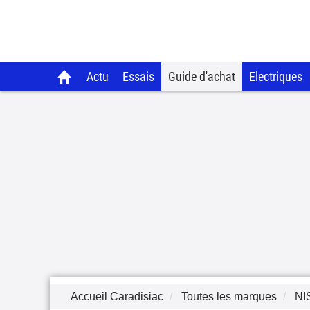
Actu
Essais
Guide d'achat
Electriques
Accueil Caradisiac
Toutes les marques
NI