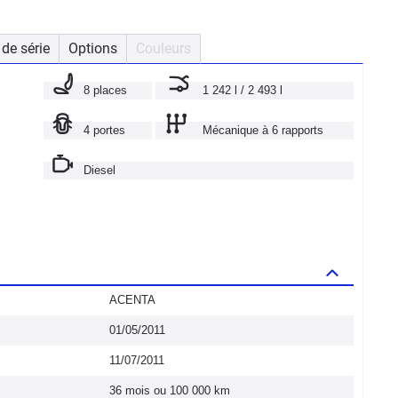
de série
Options
Couleurs
8 places
1 242 l / 2 493 l
4 portes
Mécanique à 6 rapports
Diesel
ACENTA
01/05/2011
11/07/2011
36 mois ou 100 000 km