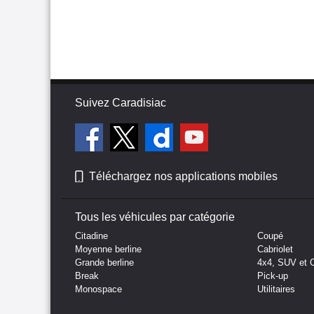
Suivez Caradisiac
Téléchargez nos applications mobiles
Tous les véhicules par catégorie
Citadine
Coupé
Moyenne berline
Cabriolet
Grande berline
4x4, SUV et 
Break
Pick-up
Monospace
Utilitaires