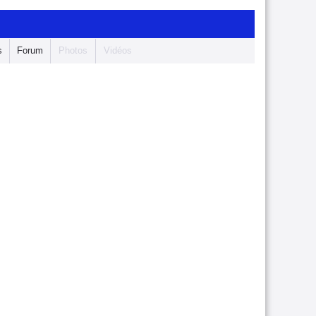
s
Forum
Photos
Vidéos