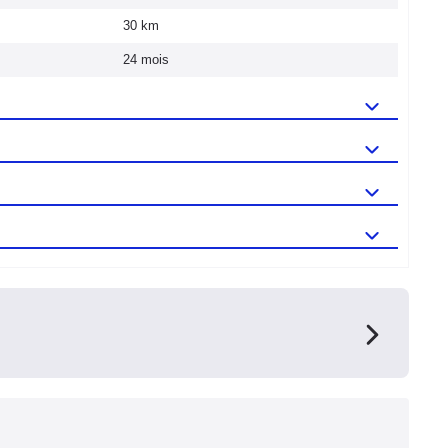
30 km
24 mois