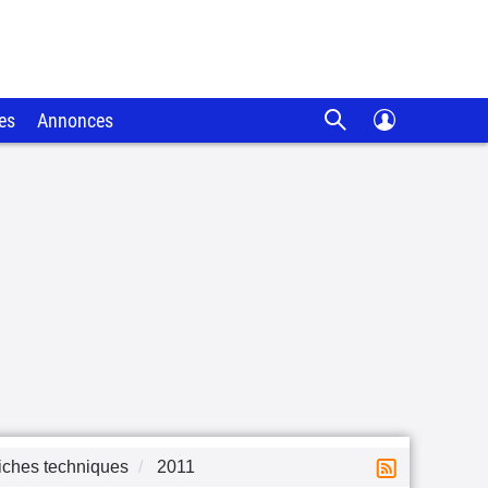
es
Annonces
iches techniques
2011