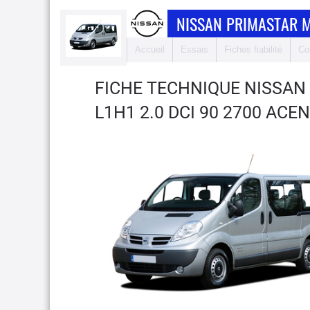
NISSAN PRIMASTAR 
Accueil
Essais
Fiches fiabilité
Co
FICHE TECHNIQUE NISSAN
L1H1 2.0 DCI 90 2700 ACE