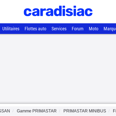
Utilitaires
Flottes auto
Services
Forum
Moto
Marqu
SSAN
Gamme
PRIMASTAR
PRIMASTAR MINIBUS
F