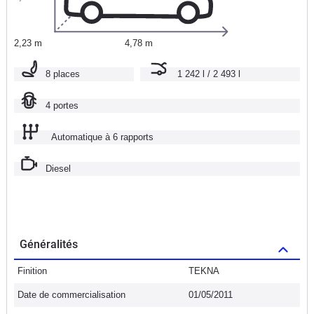
2,23 m
4,78 m
8 places
1 242 l / 2 493 l
4 portes
Automatique à 6 rapports
Diesel
Généralités
Finition
TEKNA
Date de commercialisation
01/05/2011